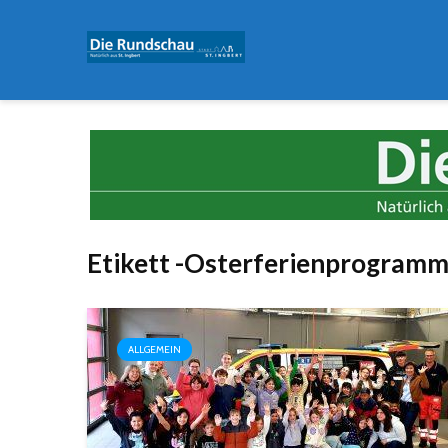
Etikett -Osterferienprogram
ALLGEMEIN