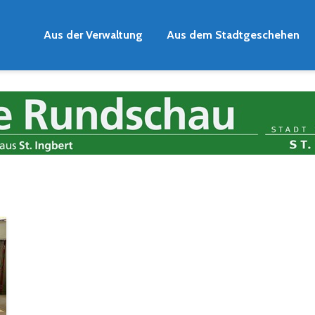
Aus der Verwaltung
Aus dem Stadtgeschehen
m