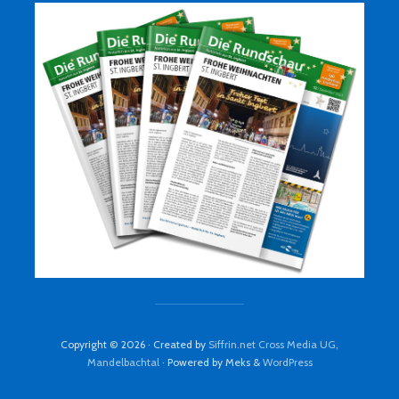
Copyright © 2026 · Created by
Siffrin.net Cross Media UG,
Mandelbachtal
· Powered by Meks &
WordPress