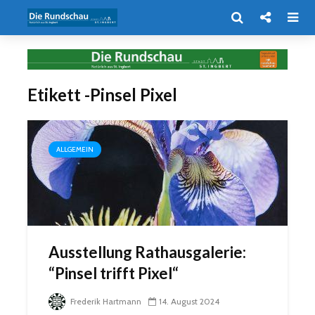
Etikett -Pinsel Pixel
ALLGEMEIN
Ausstellung Rathausgalerie:
“Pinsel trifft Pixel“
Frederik Hartmann
14. August 2024