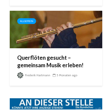
ALLGEMEIN
Querflöten gesucht –
gemeinsam Musik erleben!
Frederik Hartmann
5 Monaten ago