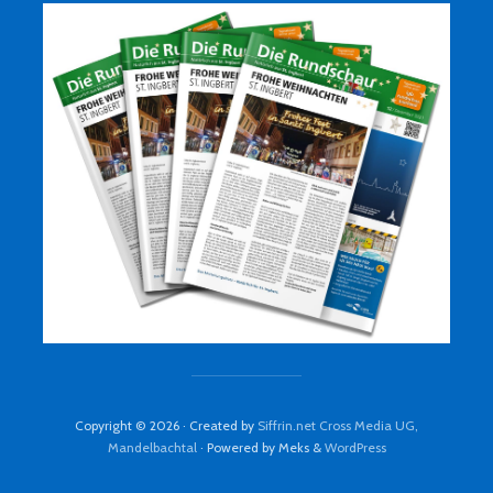
Copyright © 2026 · Created by
Siffrin.net Cross Media UG,
Mandelbachtal
· Powered by Meks &
WordPress