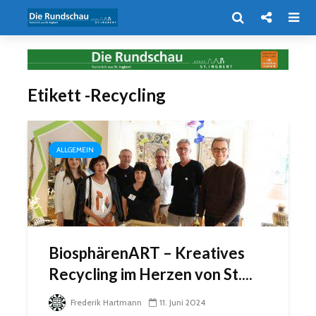
Etikett -Recycling
ALLGEMEIN
BiosphärenART – Kreatives
Recycling im Herzen von St....
Frederik Hartmann
11. Juni 2024