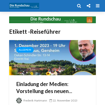
Etikett -Reiseführer
ALLGEMEIN
Einladung der Medien:
Vorstellung des neuen...
Frederik Hartmann
22. November 2023