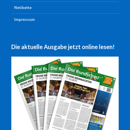
Netikette
Impressum
Die aktuelle Ausgabe jetzt online lesen!