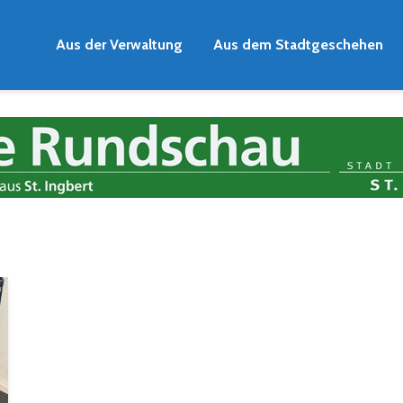
Aus der Verwaltung
Aus dem Stadtgeschehen