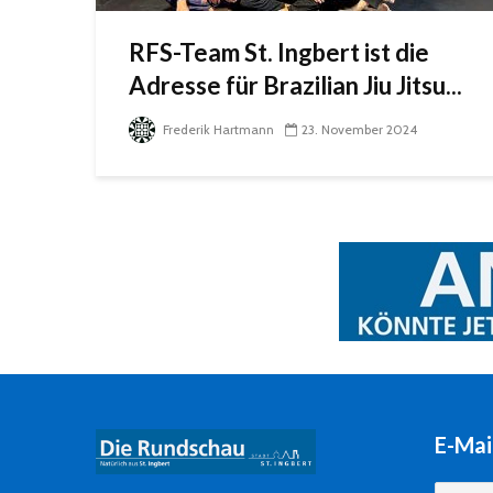
RFS-Team St. Ingbert ist die
Adresse für Brazilian Jiu Jitsu...
Frederik Hartmann
23. November 2024
E-Mai