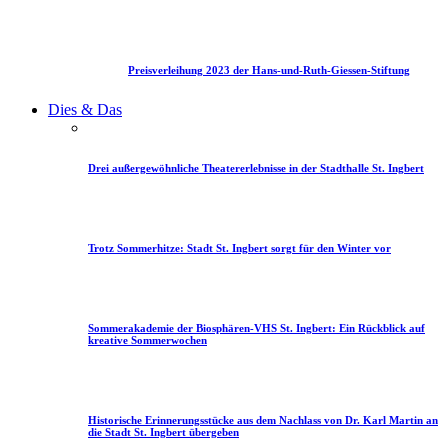
Preisverleihung 2023 der Hans-und-Ruth-Giessen-Stiftung
Dies & Das
Drei außergewöhnliche Theatererlebnisse in der Stadthalle St. Ingbert
Trotz Sommerhitze: Stadt St. Ingbert sorgt für den Winter vor
Sommerakademie der Biosphären-VHS St. Ingbert: Ein Rückblick auf
kreative Sommerwochen
Historische Erinnerungsstücke aus dem Nachlass von Dr. Karl Martin an
die Stadt St. Ingbert übergeben