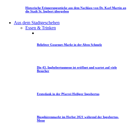
Historische Erinnerungsstücke aus dem Nachlass von Dr. Karl Martin an
die Stadt St. Ingbert übergeben
Aus dem Stadtgeschehen
Essen & Trinken
Beliebter Gourmet-Markt in der Alten Schmelz
Die 43. Ingbobertusmesse ist eröffnet und wartet auf viele
Besucher
Erntedank in der Pfarrei Heiliger Ingobertus
Biosphärenmarkt im Herbst 2021 während der Ingobertus-
Messe