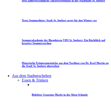
Drei außergewöhnliche Theatererlebnisse in der Stadthalle St. Ingbert
Trotz Sommerhitze: Stadt St. Ingbert sorgt für den Winter vor
Sommerakademie der Biosphären-VHS St. Ingbert: Ein Rückblick auf
kreative Sommerwochen
Historische Erinnerungsstücke aus dem Nachlass von Dr. Karl Martin an
die Stadt St. Ingbert übergeben
Aus dem Stadtgeschehen
Essen & Trinken
Beliebter Gourmet-Markt in der Alten Schmelz