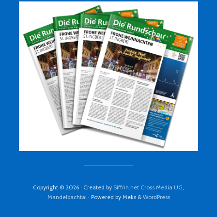
Copyright © 2026 · Created by
Siffrin.net Cross Media UG,
Mandelbachtal
· Powered by Meks &
WordPress