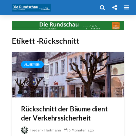
Etikett -Rückschnitt
ALLGEMEIN
Rückschnitt der Bäume dient
der Verkehrssicherheit
Frederik Hartmann
5 Monaten ago