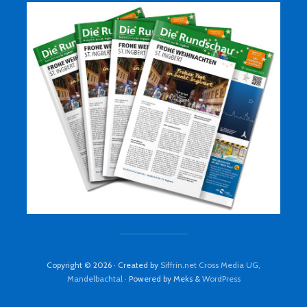
Copyright © 2026 · Created by
Siffrin.net Cross Media UG,
Mandelbachtal
· Powered by Meks &
WordPress