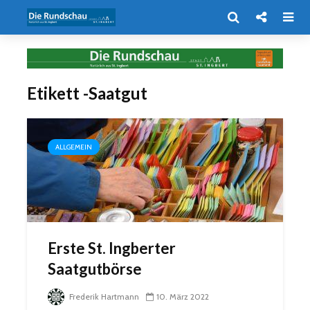
Etikett -Saatgut
ALLGEMEIN
Erste St. Ingberter
Saatgutbörse
Frederik Hartmann
10. März 2022