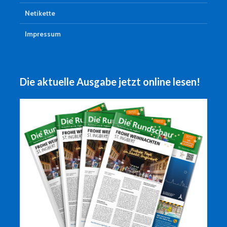
Netikette
Impressum
Die aktuelle Ausgabe jetzt online lesen!