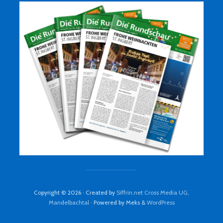
Copyright © 2026 · Created by
Siffrin.net Cross Media UG,
Mandelbachtal
· Powered by Meks &
WordPress