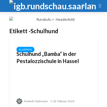
Etikett -Schulhund
ALLGEMEIN
Schulhund „Bamba“ in der
Pestalozzischule in Hassel
Frederik Hartmann
26. Februar 2024