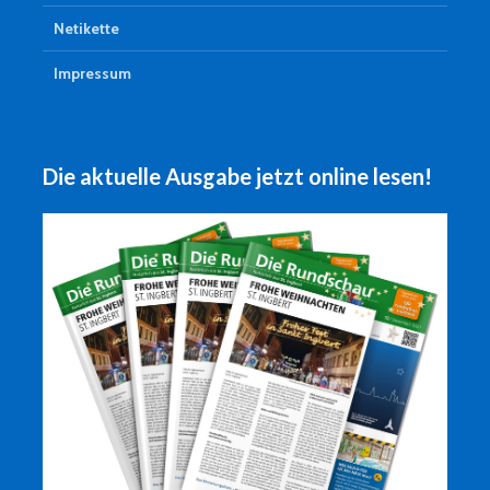
Netikette
Impressum
Die aktuelle Ausgabe jetzt online lesen!