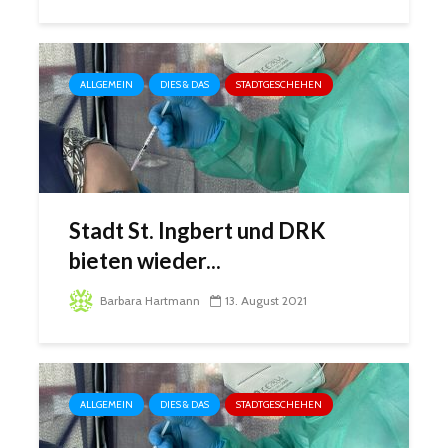
ALLGEMEIN
DIES & DAS
STADTGESCHEHEN
Stadt St. Ingbert und DRK
bieten wieder...
Barbara Hartmann
13. August 2021
ALLGEMEIN
DIES & DAS
STADTGESCHEHEN