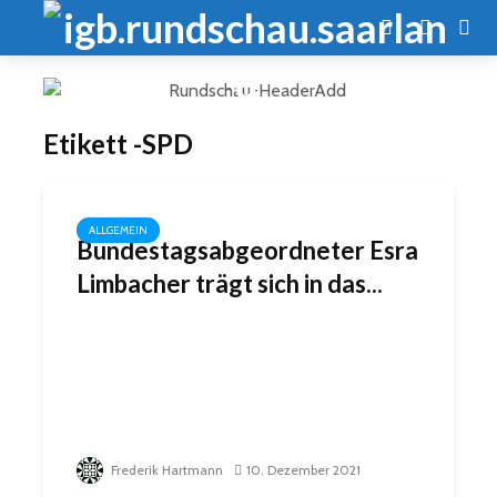
Etikett -SPD
ALLGEMEIN
Bundestagsabgeordneter Esra
Limbacher trägt sich in das...
Frederik Hartmann
10. Dezember 2021