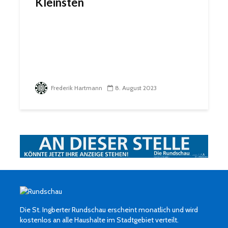
Kleinsten
Frederik Hartmann
8. August 2023
Die St. Ingberter Rundschau erscheint monatlich und wird
kostenlos an alle Haushalte im Stadtgebiet verteilt.