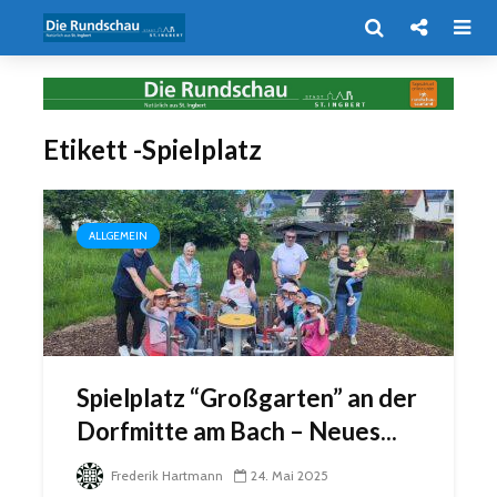
Etikett -Spielplatz
ALLGEMEIN
Spielplatz “Großgarten” an der
Dorfmitte am Bach – Neues...
Frederik Hartmann
24. Mai 2025