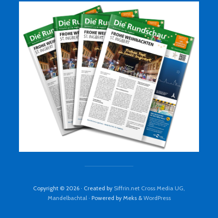
Copyright © 2026 · Created by
Siffrin.net Cross Media UG,
Mandelbachtal
· Powered by Meks &
WordPress