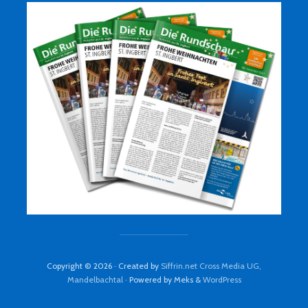
Copyright © 2026 · Created by
Siffrin.net Cross Media UG,
Mandelbachtal
· Powered by Meks &
WordPress