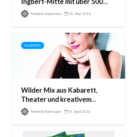
Ingbert-Mitte mit über 500...
Frederik Hartmann
10. Mai 2024
ALLGEMEIN
Wilder Mix aus Kabarett,
Theater und kreativem...
Frederik Hartmann
13. April 2022