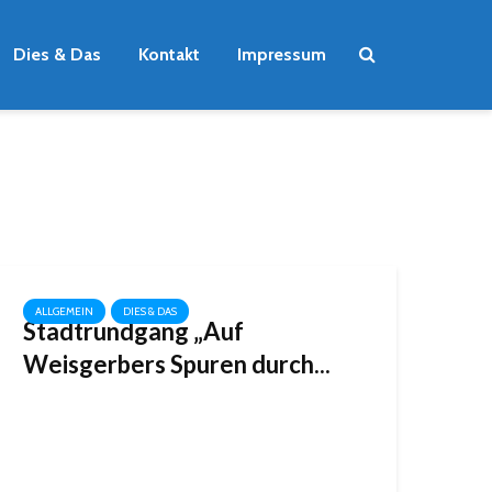
Dies & Das
Kontakt
Impressum
ALLGEMEIN
DIES & DAS
Stadtrundgang „Auf
Weisgerbers Spuren durch...