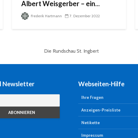
Albert Weisgerber – ein...
Frederik Hartmann
7. Dezember 2022
l Newsletter
Webseiten-Hilfe
Ihre Fragen
Anzeigen-Preisliste
Netikette
Impressum