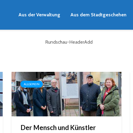
Aus der Verwaltung
Aus dem Stadtgeschehen
ALLGEMEIN
Der Mensch und Künstler