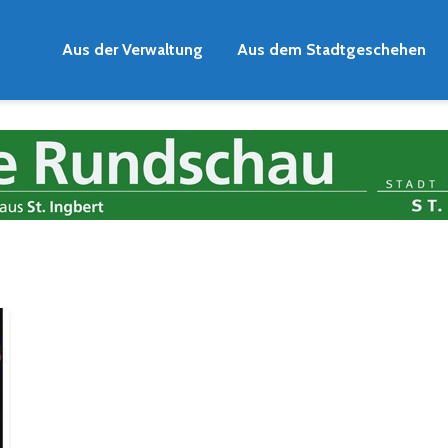
Aus der Verwaltung
Aus dem Stadtgeschehen