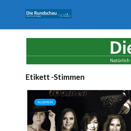
Etikett -Stimmen
ALLGEMEIN