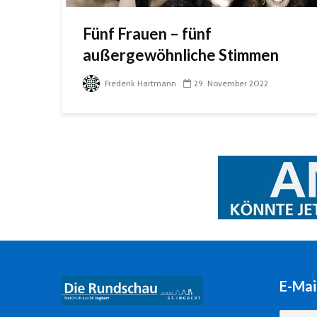
Fünf Frauen – fünf
außergewöhnliche Stimmen
Frederik Hartmann
29. November 2022
E-Mai