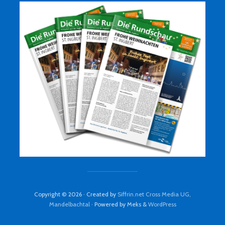
Copyright © 2026 · Created by
Siffrin.net Cross Media UG,
Mandelbachtal
· Powered by Meks &
WordPress