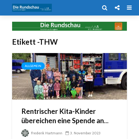
Etikett -THW
ALLGEMEIN
Rentrischer Kita-Kinder
übereichen eine Spende an...
Frederik Hartmann
3. November 2023