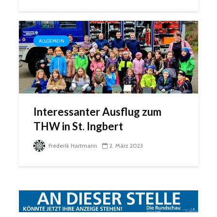
ALLGEMEIN
Interessanter Ausflug zum
THW in St. Ingbert
Frederik Hartmann
2. März 2023