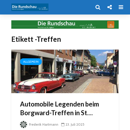
Etikett -Treffen
ALLGEMEIN
Automobile Legenden beim
Borgward-Treffen in St....
Frederik Hartmann
23. Juli 2025