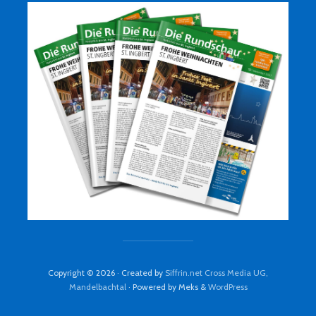
Copyright © 2026 · Created by
Siffrin.net Cross Media UG,
Mandelbachtal
· Powered by Meks &
WordPress