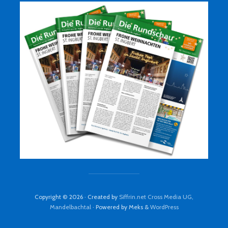
Copyright © 2026 · Created by
Siffrin.net Cross Media UG,
Mandelbachtal
· Powered by Meks &
WordPress