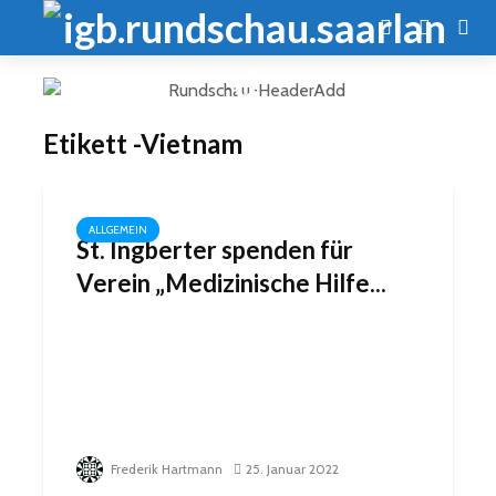
Etikett -Vietnam
ALLGEMEIN
St. Ingberter spenden für
Verein „Medizinische Hilfe...
Frederik Hartmann
25. Januar 2022