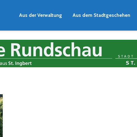
Aus der Verwaltung
Aus dem Stadtgeschehen