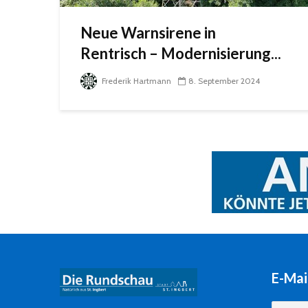
Neue Warnsirene in
Rentrisch – Modernisierung...
Frederik Hartmann
8. September 2024
E-Mai