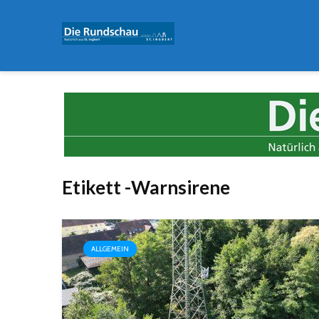
Etikett -Warnsirene
ALLGEMEIN