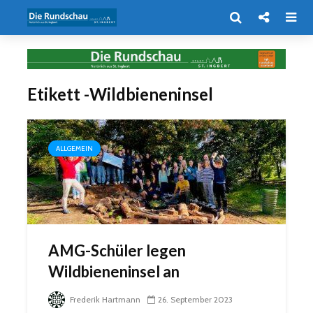
Etikett -Wildbieneninsel
ALLGEMEIN
AMG-Schüler legen
Wildbieneninsel an
Frederik Hartmann
26. September 2023