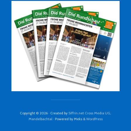
Copyright © 2026 · Created by
Siffrin.net Cross Media UG,
Mandelbachtal
· Powered by Meks &
WordPress