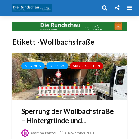
Etikett -Wollbachstraße
ALLGEMEIN
DIES & DAS
STADTGESCHEHEN
Sperrung der Wollbachstraße
– Hintergründe und...
Martina Panzer
3. November 2021