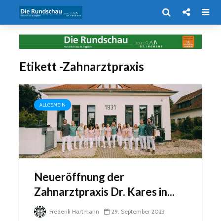
Etikett -Zahnarztpraxis
ALLGEMEIN
Neueröffnung der
Zahnarztpraxis Dr. Kares in...
Frederik Hartmann
29. September 2023