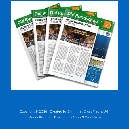
Copyright © 2026 · Created by
Siffrin.net Cross Media UG,
Mandelbachtal
· Powered by Meks &
WordPress