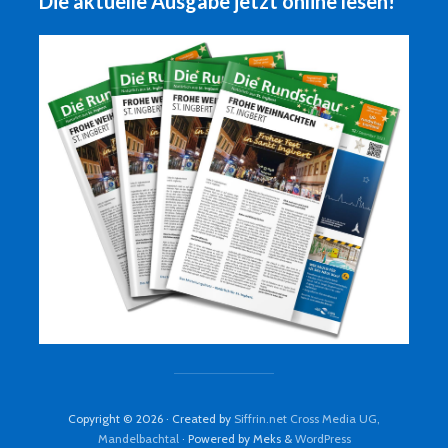
Die aktuelle Ausgabe jetzt online lesen!
Copyright © 2026 · Created by
Siffrin.net Cross Media UG,
Mandelbachtal
· Powered by Meks &
WordPress