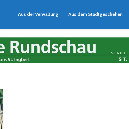
Aus der Verwaltung
Aus dem Stadtgeschehen