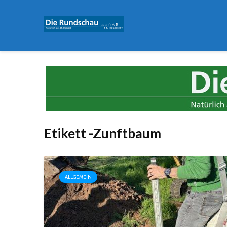
Etikett -Zunftbaum
ALLGEMEIN