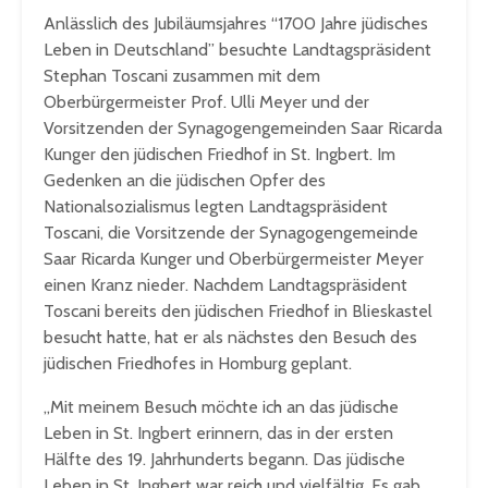
Anlässlich des Jubiläumsjahres “1700 Jahre jüdisches
Leben in Deutschland” besuchte Landtagspräsident
Stephan Toscani zusammen mit dem
Oberbürgermeister Prof. Ulli Meyer und der
Vorsitzenden der Synagogengemeinden Saar Ricarda
Kunger den jüdischen Friedhof in St. Ingbert. Im
Gedenken an die jüdischen Opfer des
Nationalsozialismus legten Landtagspräsident
Toscani, die Vorsitzende der Synagogengemeinde
Saar Ricarda Kunger und Oberbürgermeister Meyer
einen Kranz nieder. Nachdem Landtagspräsident
Toscani bereits den jüdischen Friedhof in Blieskastel
besucht hatte, hat er als nächstes den Besuch des
jüdischen Friedhofes in Homburg geplant.
„Mit meinem Besuch möchte ich an das jüdische
Leben in St. Ingbert erinnern, das in der ersten
Hälfte des 19. Jahrhunderts begann. Das jüdische
Leben in St. Ingbert war reich und vielfältig. Es gab