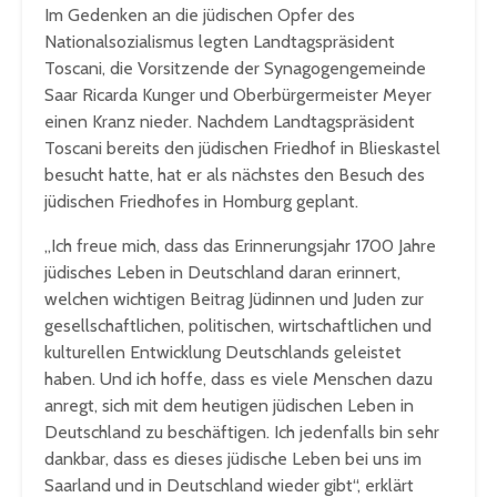
Im Gedenken an die jüdischen Opfer des
Nationalsozialismus legten Landtagspräsident
Toscani, die Vorsitzende der Synagogengemeinde
Saar Ricarda Kunger und Oberbürgermeister Meyer
einen Kranz nieder. Nachdem Landtagspräsident
Toscani bereits den jüdischen Friedhof in Blieskastel
besucht hatte, hat er als nächstes den Besuch des
jüdischen Friedhofes in Homburg geplant.
„Ich freue mich, dass das Erinnerungsjahr 1700 Jahre
jüdisches Leben in Deutschland daran erinnert,
welchen wichtigen Beitrag Jüdinnen und Juden zur
gesellschaftlichen, politischen, wirtschaftlichen und
kulturellen Entwicklung Deutschlands geleistet
haben. Und ich hoffe, dass es viele Menschen dazu
anregt, sich mit dem heutigen jüdischen Leben in
Deutschland zu beschäftigen. Ich jedenfalls bin sehr
dankbar, dass es dieses jüdische Leben bei uns im
Saarland und in Deutschland wieder gibt“, erklärt