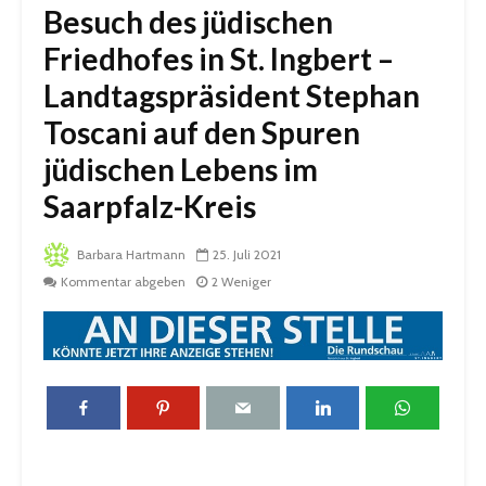
Besuch des jüdischen
Friedhofes in St. Ingbert –
Landtagspräsident Stephan
Toscani auf den Spuren
jüdischen Lebens im
Saarpfalz-Kreis
Barbara Hartmann
25. Juli 2021
Kommentar abgeben
2 Weniger