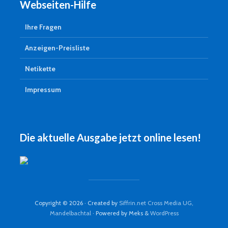
Webseiten-Hilfe
Ihre Fragen
Anzeigen-Preisliste
Netikette
Impressum
Die aktuelle Ausgabe jetzt online lesen!
Copyright © 2026 · Created by
Siffrin.net Cross Media UG,
Mandelbachtal
· Powered by Meks &
WordPress