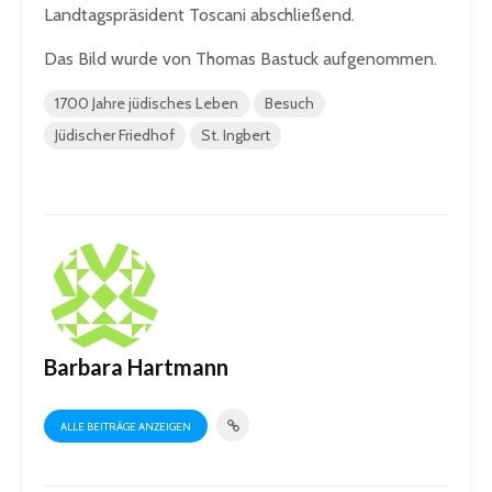
Landtagspräsident Toscani abschließend.
Das Bild wurde von Thomas Bastuck aufgenommen.
1700 Jahre jüdisches Leben
Besuch
Jüdischer Friedhof
St. Ingbert
Barbara Hartmann
ALLE BEITRÄGE ANZEIGEN