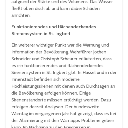
aufgrund der Stärke und des Volumens. Das Wasser
fließt oberirdisch ab und kann dabei Schäden
anrichten.
Funktionierendes und flächendeckendes
Sirenensystem in St. Ingbert
Ein weiterer wichtiger Punkt war die Warnung und
Information der Bevölkerung. Wehrführer Jochen
Schneider und Christoph Scheurer erläuterten, dass
es ein funktionierendes und flächendeckendes
Sirenensystem in St. Ingbert gibt. In Hassel und in der
Innenstadt befinden sich moderne
Hochleistungssirenen mit denen auch Durchsagen an
die Bevölkerung erfolgen können. Einige
Sirenenstandorte müssen ertüchtigt werden. Dazu
erfolgen derzeit Analysen. Der bundesweite
Warntag im vergangenen Jahr hat gezeigt, dass es bei
der Alarmierung mit den Warnapps Probleme geben
kann. Im Nachgang zu den Ereignissen in