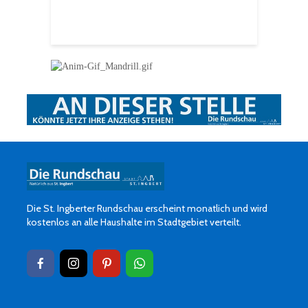
H
f
Die St. Ingberter Rundschau erscheint monatlich und wird
kostenlos an alle Haushalte im Stadtgebiet verteilt.