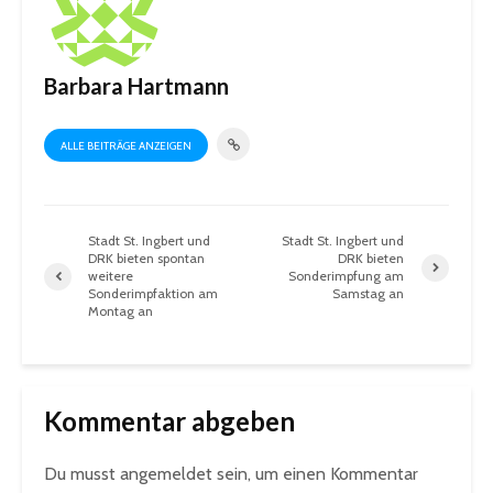
Barbara Hartmann
ALLE BEITRÄGE ANZEIGEN
Stadt St. Ingbert und
Stadt St. Ingbert und
DRK bieten spontan
DRK bieten
weitere
Sonderimpfung am
Sonderimpfaktion am
Samstag an
Montag an
Kommentar abgeben
Du musst
angemeldet
sein, um einen Kommentar