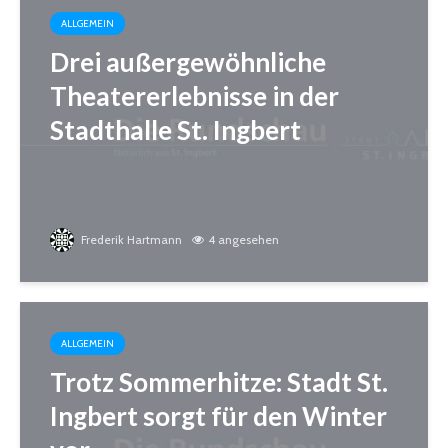
ALLGEMEIN
Drei außergewöhnliche
Theatererlebnisse in der
Stadthalle St. Ingbert
Frederik Hartmann
4 angesehen
ALLGEMEIN
Trotz Sommerhitze: Stadt St.
Ingbert sorgt für den Winter