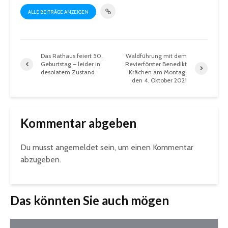
ALLE BEITRÄGE ANZEIGEN
Das Rathaus feiert 50.
Waldführung mit dem
Geburtstag – leider in
Revierförster Benedikt
desolatem Zustand
Krächen am Montag,
den 4. Oktober 2021
Kommentar abgeben
Du musst
angemeldet
sein, um einen Kommentar
abzugeben.
Das könnten Sie auch mögen