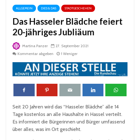
ALLGEMEIN
DIES & DAS
STADTGESCHEHEN
Das Hasseler Blädche feiert
20-jähriges Jubliäum
Martina Panzer
27. September 2021
Kommentar abgeben
1 Weniger
Seit 20 Jahren wird das “Hasseler Blädche” alle 14
Tage kostenlos an alle Haushalte in Hassel verteilt.
Es informiert die Bürgerinnen und Bürger umfassend
über alles, was im Ort geschieht.