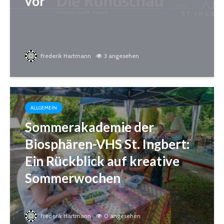
vor
Frederik Hartmann
3 angesehen
ALLGEMEIN
Sommerakademie der
Biosphären-VHS St. Ingbert:
Ein Rückblick auf kreative
Sommerwochen
Frederik Hartmann
0 angesehen