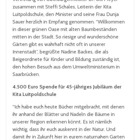
zusammen mit Steffi Schales, Leiterin der Kita
Luitpoldschule, den Minister und seine Frau Dunja
Sauer herzlich in Empfang genommen. “Willkommen
in dieser grünen Oase mit alten Baumbeständen
mitten in der Stadt. So riesige und wunderschöne
Gärten gibt es wahrhaft nicht oft in unserer
Innenstadt”, begrüßte Nadine Backes, die als
Beigeordnete für Kinder und Bildung zuständig ist,
den hohen Besuch aus dem Umweltministerium in
Saarbrücken.
4.500 Euro Spende für 45-jähriges Jubiläum der
Kita Luitpoldschule
“Ich habe euch heute Bücher mitgebracht, mit denen
ihr anhand der Blätter und Nadeln die Bäume in
unserer Region erkennen könnt. Es ist nämlich
wichtig, dass ihr euch auskennt in der Natur. Und
damit ihr in Zukunft hier in eurem naturnahen Garten