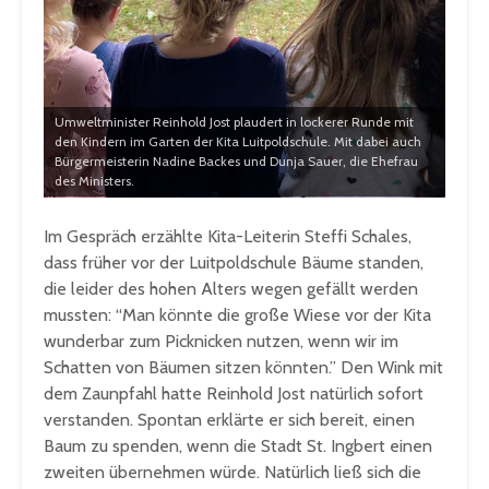
Umweltminister Reinhold Jost plaudert in lockerer Runde mit
den Kindern im Garten der Kita Luitpoldschule. Mit dabei auch
Bürgermeisterin Nadine Backes und Dunja Sauer, die Ehefrau
des Ministers.
Im Gespräch erzählte Kita-Leiterin Steffi Schales,
dass früher vor der Luitpoldschule Bäume standen,
die leider des hohen Alters wegen gefällt werden
mussten: “Man könnte die große Wiese vor der Kita
wunderbar zum Picknicken nutzen, wenn wir im
Schatten von Bäumen sitzen könnten.” Den Wink mit
dem Zaunpfahl hatte Reinhold Jost natürlich sofort
verstanden. Spontan erklärte er sich bereit, einen
Baum zu spenden, wenn die Stadt St. Ingbert einen
zweiten übernehmen würde. Natürlich ließ sich die