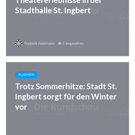
Stadthalle St. Ingbert
Frederik Hartmann
3 angesehen
ALLGEMEIN
Trotz Sommerhitze: Stadt St.
Ingbert sorgt für den Winter
vor