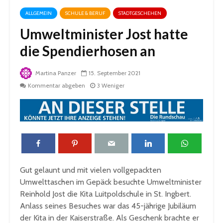
ALLGEMEIN
SCHULE & BERUF
STADTGESCHEHEN
Umweltminister Jost hatte
die Spendierhosen an
Martina Panzer
15. September 2021
Kommentar abgeben
3 Weniger
Gut gelaunt und mit vielen vollgepackten
Umwelttaschen im Gepäck besuchte Umweltminister
Reinhold Jost die Kita Luitpoldschule in St. Ingbert.
Anlass seines Besuches war das 45-jährige Jubiläum
der Kita in der Kaiserstraße. Als Geschenk brachte er