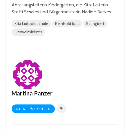
Abteilungsleiterin Kindergärten, die Kita-Leiterin
Steffi Schales und Bürgermeisterin Nadine Backes.
Kita Luitpoldschule
Reinhold Jost
St. Ingbert
Umwelminister
Martina Panzer
ALLE BEITRÄGE ANZEIGEN