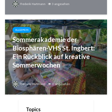
Frederik Hartmann
3 angesehen
ALLGEMEIN
Sommerakademie der
Biosphären-VHS St. Ingbert:
Ein Rückblick auf kreative
Sommerwochen
Frederik Hartmann
0 angesehen
Topics