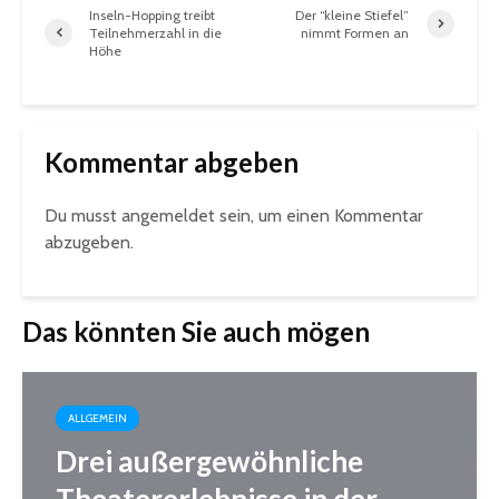
Inseln-Hopping treibt
Der “kleine Stiefel”
Teilnehmerzahl in die
nimmt Formen an
Höhe
Kommentar abgeben
Du musst
angemeldet
sein, um einen Kommentar
abzugeben.
Das könnten Sie auch mögen
ALLGEMEIN
Drei außergewöhnliche
Theatererlebnisse in der