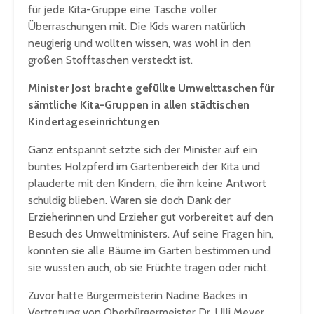
für jede Kita-Gruppe eine Tasche voller
Überraschungen mit. Die Kids waren natürlich
neugierig und wollten wissen, was wohl in den
großen Stofftaschen versteckt ist.
Minister Jost brachte gefüllte Umwelttaschen für
sämtliche Kita-Gruppen in allen städtischen
Kindertageseinrichtungen
Ganz entspannt setzte sich der Minister auf ein
buntes Holzpferd im Gartenbereich der Kita und
plauderte mit den Kindern, die ihm keine Antwort
schuldig blieben. Waren sie doch Dank der
Erzieherinnen und Erzieher gut vorbereitet auf den
Besuch des Umweltministers. Auf seine Fragen hin,
konnten sie alle Bäume im Garten bestimmen und
sie wussten auch, ob sie Früchte tragen oder nicht.
Zuvor hatte Bürgermeisterin Nadine Backes in
Vertretung von Oberbürgermeister Dr. Ulli Meyer