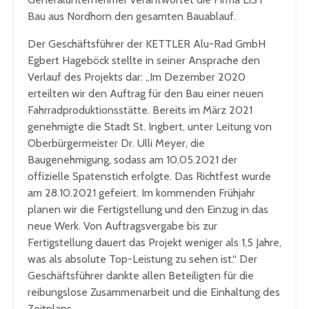
Bau aus Nordhorn den gesamten Bauablauf.
Der Geschäftsführer der KETTLER Alu-Rad GmbH
Egbert Hageböck stellte in seiner Ansprache den
Verlauf des Projekts dar: „Im Dezember 2020
erteilten wir den Auftrag für den Bau einer neuen
Fahrradproduktionsstätte. Bereits im März 2021
genehmigte die Stadt St. Ingbert, unter Leitung von
Oberbürgermeister Dr. Ulli Meyer, die
Baugenehmigung, sodass am 10.05.2021 der
offizielle Spatenstich erfolgte. Das Richtfest wurde
am 28.10.2021 gefeiert. Im kommenden Frühjahr
planen wir die Fertigstellung und den Einzug in das
neue Werk. Von Auftragsvergabe bis zur
Fertigstellung dauert das Projekt weniger als 1,5 Jahre,
was als absolute Top-Leistung zu sehen ist.“ Der
Geschäftsführer dankte allen Beteiligten für die
reibungslose Zusammenarbeit und die Einhaltung des
Zeitplans.