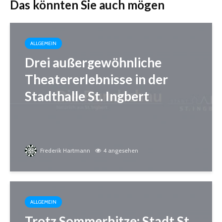
Das könnten Sie auch mögen
ALLGEMEIN
Drei außergewöhnliche
Theatererlebnisse in der
Stadthalle St. Ingbert
Frederik Hartmann
4 angesehen
ALLGEMEIN
Trotz Sommerhitze: Stadt St.