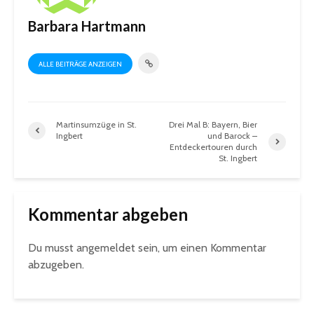
Barbara Hartmann
ALLE BEITRÄGE ANZEIGEN
Martinsumzüge in St.
Drei Mal B: Bayern, Bier
Ingbert
und Barock –
Entdeckertouren durch
St. Ingbert
Kommentar abgeben
Du musst
angemeldet
sein, um einen Kommentar
abzugeben.