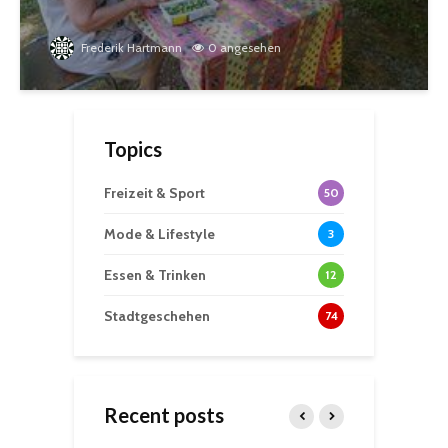
Frederik Hartmann
0 angesehen
Topics
Freizeit & Sport
50
Mode & Lifestyle
3
Essen & Trinken
12
Stadtgeschehen
74
Recent posts