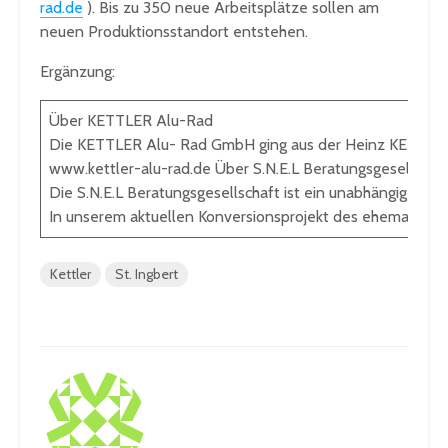
rad.de
). Bis zu 350 neue Arbeitsplätze sollen am
neuen Produktionsstandort entstehen.
Ergänzung:
Über KETTLER Alu-Rad
Die KETTLER Alu- Rad GmbH ging aus der Heinz KETTLER Gm
www.kettler-alu-rad.de
Über S.N.E.L Beratungsgesellsch
Die S.N.E.L Beratungsgesellschaft ist ein unabhängiges, 
In unserem aktuellen Konversionsprojekt des ehemaligen 
Kettler
St. Ingbert