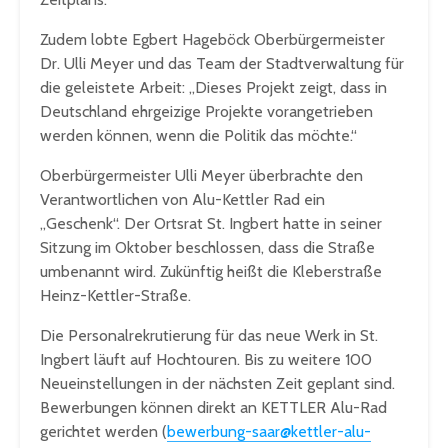
Zudem lobte Egbert Hageböck Oberbürgermeister
Dr. Ulli Meyer und das Team der Stadtverwaltung für
die geleistete Arbeit: „Dieses Projekt zeigt, dass in
Deutschland ehrgeizige Projekte vorangetrieben
werden können, wenn die Politik das möchte.“
Oberbürgermeister Ulli Meyer überbrachte den
Verantwortlichen von Alu-Kettler Rad ein
„Geschenk“. Der Ortsrat St. Ingbert hatte in seiner
Sitzung im Oktober beschlossen, dass die Straße
umbenannt wird. Zukünftig heißt die Kleberstraße
Heinz-Kettler-Straße.
Die Personalrekrutierung für das neue Werk in St.
Ingbert läuft auf Hochtouren. Bis zu weitere 100
Neueinstellungen in der nächsten Zeit geplant sind.
Bewerbungen können direkt an KETTLER Alu-Rad
gerichtet werden (
bewerbung-saar@kettler-alu-