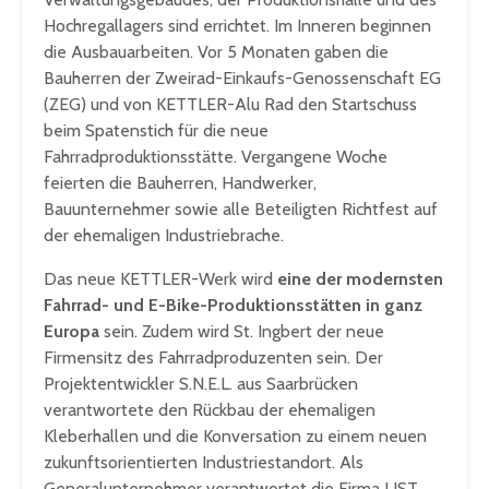
Hochregallagers sind errichtet. Im Inneren beginnen
die Ausbauarbeiten. Vor 5 Monaten gaben die
Bauherren der Zweirad-Einkaufs-Genossenschaft EG
(ZEG) und von KETTLER-Alu Rad den Startschuss
beim Spatenstich für die neue
Fahrradproduktionsstätte. Vergangene Woche
feierten die Bauherren, Handwerker,
Bauunternehmer sowie alle Beteiligten Richtfest auf
der ehemaligen Industriebrache.
Das neue KETTLER-Werk wird
eine der modernsten
Fahrrad- und E-Bike-Produktionsstätten in ganz
Europa
sein. Zudem wird St. Ingbert der neue
Firmensitz des Fahrradproduzenten sein. Der
Projektentwickler S.N.E.L. aus Saarbrücken
verantwortete den Rückbau der ehemaligen
Kleberhallen und die Konversation zu einem neuen
zukunftsorientierten Industriestandort. Als
Generalunternehmer verantwortet die Firma LIST