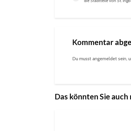
die Stadtteile von St. Ingb
Kommentar abg
Du musst
angemeldet
sein, 
Das könnten Sie auch