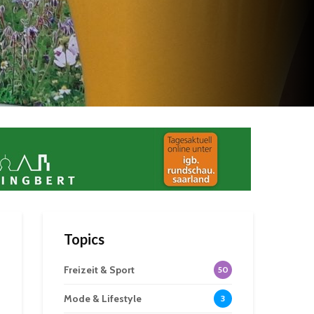
Topics
Freizeit & Sport
50
Mode & Lifestyle
3