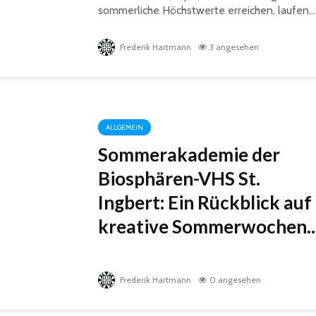
sommerliche Höchstwerte erreichen, laufen...
Frederik Hartmann
3 angesehen
ALLGEMEIN
Sommerakademie der
Biosphären-VHS St.
Ingbert: Ein Rückblick auf
kreative Sommerwochen..
Frederik Hartmann
0 angesehen