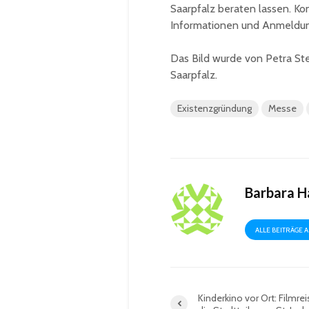
Saarpfalz beraten lassen. K
Informationen und Anmeldun
Das Bild wurde von Petra S
Saarpfalz.
Existenzgründung
Messe
Barbara 
ALLE BEITRÄGE 
Kinderkino vor Ort: Filmre