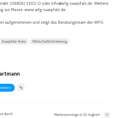
ontakt: (06826) 5202-0 oder info@wfg-saarpfalz.de. Weitere
g zur Messe: www.wfg-saarpfalz.de.
tein aufgenommen und zeigt das Beratungsteam der WFG
Saarpfalz-Kreis
Wirtschaftsförderung
Hartmann
ANZEIGEN
ise durch
Martinsumzüge in St. Ingbert