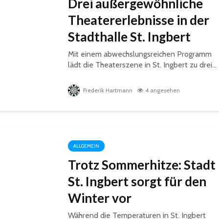
Drei außergewöhnliche
Theatererlebnisse in der
Stadthalle St. Ingbert
Mit einem abwechslungsreichen Programm
lädt die Theaterszene in St. Ingbert zu drei...
Frederik Hartmann
4 angesehen
ALLGEMEIN
Trotz Sommerhitze: Stadt
St. Ingbert sorgt für den
Winter vor
Während die Temperaturen in St. Ingbert