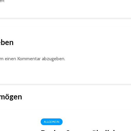
ert
eben
um einen Kommentar abzugeben.
 mögen
ALLGEMEIN