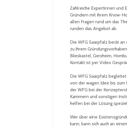
Zahlreiche Expertinnen und
Gründern mit ihrem Know-Ho
allen Fragen rund um das Th
runden das Angebot ab.
Die WFG Saarpfalz berät an 
zu ihrem Gründungsvorhaben 
Blieskastel, Gersheim, Hombur
Kontakt ist per Video Gesprä
Die WFG Saarpfalz begleite
von der wagen Idee bis zum 
der WFG bei der Konzepterst
Kammern und sonstigen Instit
helfen bei der Lösung spezie
Wer über eine Existenzgründ
kann, kann sich auch an ein