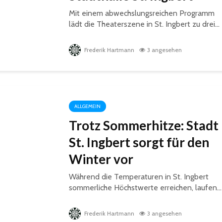
Mit einem abwechslungsreichen Programm
lädt die Theaterszene in St. Ingbert zu drei...
Frederik Hartmann
3 angesehen
ALLGEMEIN
Trotz Sommerhitze: Stadt
St. Ingbert sorgt für den
Winter vor
Während die Temperaturen in St. Ingbert
sommerliche Höchstwerte erreichen, laufen...
Frederik Hartmann
3 angesehen