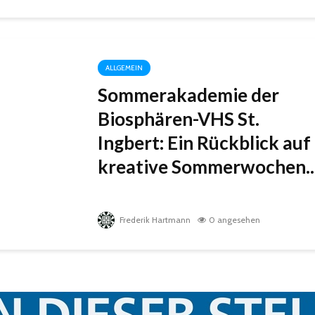
ALLGEMEIN
Sommerakademie der
Biosphären-VHS St.
Ingbert: Ein Rückblick auf
kreative Sommerwochen..
Frederik Hartmann
0 angesehen