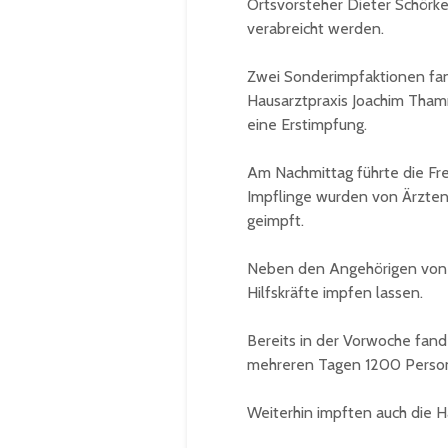
Ortsvorsteher Dieter Schörk
verabreicht werden.
Zwei Sonderimpfaktionen fan
Hausarztpraxis Joachim Tham
eine Erstimpfung.
Am Nachmittag führte die Fre
Impflinge wurden von Ärzten
geimpft.
Neben den Angehörigen von 
Hilfskräfte impfen lassen.
Bereits in der Vorwoche fand
mehreren Tagen 1200 Perso
Weiterhin impften auch die 