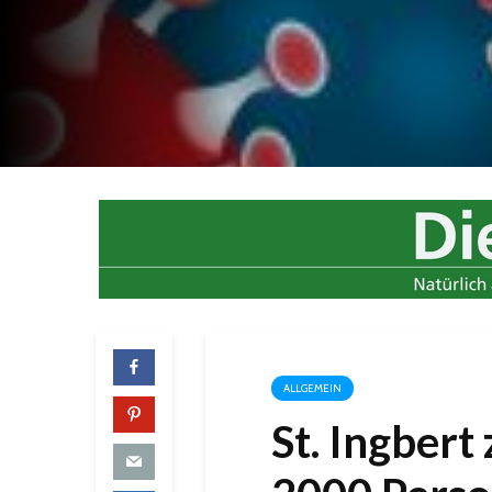
ALLGEMEIN
St. Ingbert