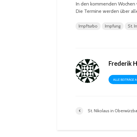
In den kommenden Wochen we
Die Termine werden über all
Impfturbo
Impfung
St. I
Frederik 
ALLE BEITRÄGE 
St. Nikolaus in Oberwürzb