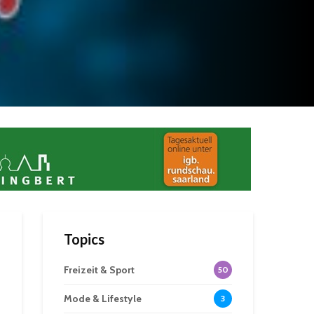
Topics
Freizeit & Sport
50
Mode & Lifestyle
3