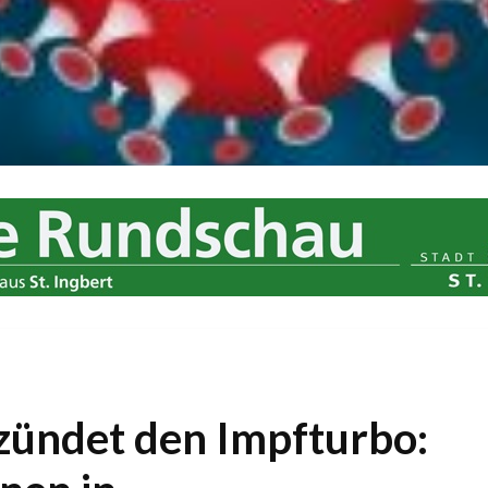
 zündet den Impfturbo: