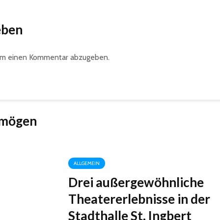
eben
um einen Kommentar abzugeben.
 mögen
ALLGEMEIN
Drei außergewöhnliche
Theatererlebnisse in der
Stadthalle St. Ingbert