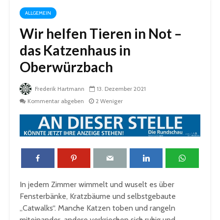
ALLGEMEIN
Wir helfen Tieren in Not –
das Katzenhaus in
Oberwürzbach
Frederik Hartmann
13. Dezember 2021
Kommentar abgeben
2 Weniger
In jedem Zimmer wimmelt und wuselt es über
Fensterbänke, Kratzbäume und selbstgebaute
„Catwalks“. Manche Katzen toben und rangeln
miteinander, andere verkriechen sich ruhig und