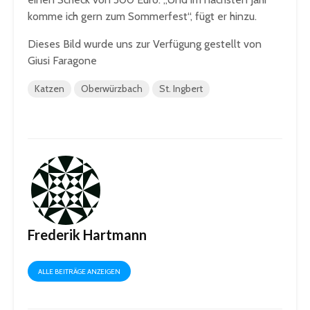
komme ich gern zum Sommerfest“, fügt er hinzu.
Dieses Bild wurde uns zur Verfügung gestellt von
Giusi Faragone
Katzen
Oberwürzbach
St. Ingbert
Frederik Hartmann
ALLE BEITRÄGE ANZEIGEN