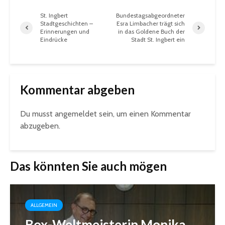
St. Ingbert
Bundestagsabgeordneter
Stadtgeschichten –
Esra Limbacher trägt sich
Erinnerungen und
in das Goldene Buch der
Eindrücke
Stadt St. Ingbert ein
Kommentar abgeben
Du musst
angemeldet
sein, um einen Kommentar
abzugeben.
Das könnten Sie auch mögen
ALLGEMEIN
Box-Weltmeisterin Monika