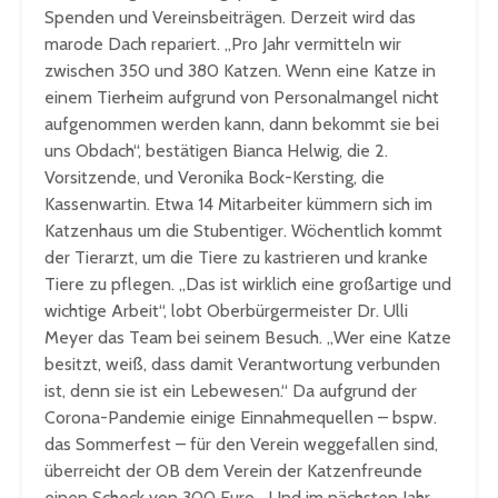
Spenden und Vereinsbeiträgen. Derzeit wird das
marode Dach repariert. „Pro Jahr vermitteln wir
zwischen 350 und 380 Katzen. Wenn eine Katze in
einem Tierheim aufgrund von Personalmangel nicht
aufgenommen werden kann, dann bekommt sie bei
uns Obdach“, bestätigen Bianca Helwig, die 2.
Vorsitzende, und Veronika Bock-Kersting, die
Kassenwartin. Etwa 14 Mitarbeiter kümmern sich im
Katzenhaus um die Stubentiger. Wöchentlich kommt
der Tierarzt, um die Tiere zu kastrieren und kranke
Tiere zu pflegen. „Das ist wirklich eine großartige und
wichtige Arbeit“, lobt Oberbürgermeister Dr. Ulli
Meyer das Team bei seinem Besuch. „Wer eine Katze
besitzt, weiß, dass damit Verantwortung verbunden
ist, denn sie ist ein Lebewesen.“ Da aufgrund der
Corona-Pandemie einige Einnahmequellen – bspw.
das Sommerfest – für den Verein weggefallen sind,
überreicht der OB dem Verein der Katzenfreunde
einen Scheck von 300 Euro. „Und im nächsten Jahr