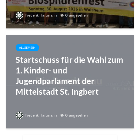
Frederik Hartmann
0 angesehen
ALLGEMEIN
Startschuss für die Wahl zum
1. Kinder- und
Jugendparlament der
Mittelstadt St. Ingbert
Frederik Hartmann
0 angesehen