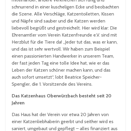
schnurrend in einer kuscheligen Ecke und beobachten
die Szene. Alle Verschläge, Katzentoiletten, Kissen
und Näpfe sind sauber und die Katzen werden
liebevoll begrüßt und gestreichelt. Hier wird klar: Die
Ehrenamtler vom Verein Katzenfreunde e.V. sind mit
Herzblut für die Tiere da! „Jeder tut das, was er kann,
und das ist sehr wertvoll. Wir haben zum Beispiel
einen passionierten Handwerker in unserem Team,
der fast jeden Tag eine tolle Idee hat, wie er das
Leben der Katzen schöner machen kann, und das
auch sofort umsetzt“, lobt Beatrice Speicher-
Spengler, die 1. Vorsitzende des Vereins.
Das Katzenhaus Oberwürzbach besteht seit 20
Jahren
Das Haus hat der Verein vor etwa 20 Jahren von
einer Katzenliebhaberin geerbt und seither wird es
saniert, umgebaut und gepflegt – alles finanziert aus