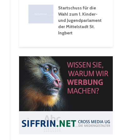
 Ein Rückblick
tive
Startschuss für die
wochen
Wahl zum 1. Kinder-
und Jugendparlament
der Mittelstadt St.
Ingbert