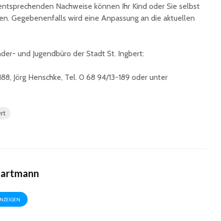
 entsprechenden Nachweise können Ihr Kind oder Sie selbst
men. Gegebenenfalls wird eine Anpassung an die aktuellen
der- und Jugendbüro der Stadt St. Ingbert:
-188, Jörg Henschke, Tel. 0 68 94/13-189 oder unter
rt
Hartmann
ANZEIGEN