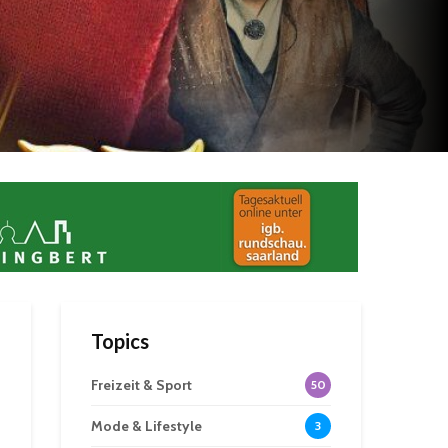
Topics
Freizeit & Sport
50
Mode & Lifestyle
3