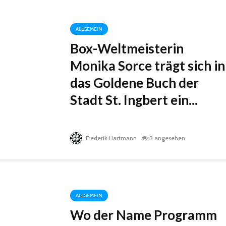
ALLGEMEIN
Box-Weltmeisterin
Monika Sorce trägt sich in
das Goldene Buch der
Stadt St. Ingbert ein...
Frederik Hartmann
3 angesehen
ALLGEMEIN
Wo der Name Programm