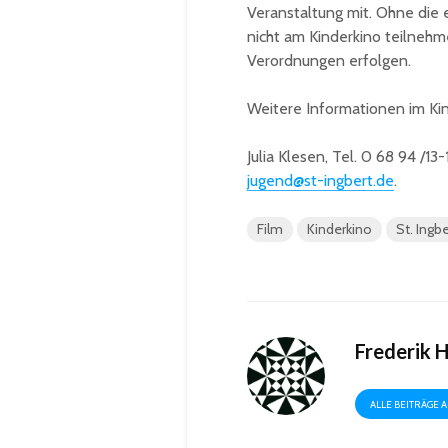
Veranstaltung mit. Ohne die
nicht am Kinderkino teilneh
Verordnungen erfolgen.
Weitere Informationen im Kin
Julia Klesen, Tel. 0 68 94 /13
jugend@st-ingbert.de
.
Film
Kinderkino
St. Ingbe
Frederik 
ALLE BEITRÄGE 