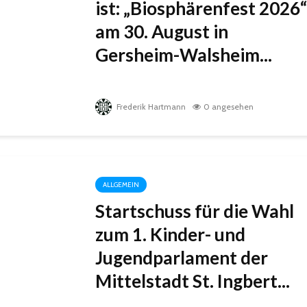
ist: „Biosphärenfest 2026“
am 30. August in
Gersheim-Walsheim...
Frederik Hartmann
0 angesehen
ALLGEMEIN
Startschuss für die Wahl
zum 1. Kinder- und
Jugendparlament der
Mittelstadt St. Ingbert...