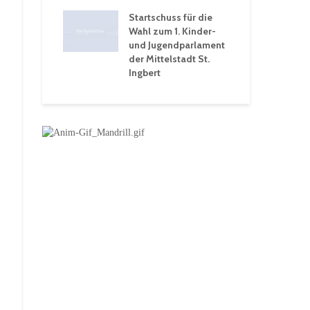
 Ein Rückblick
tive
Startschuss für die
wochen
Wahl zum 1. Kinder-
und Jugendparlament
der Mittelstadt St.
Ingbert