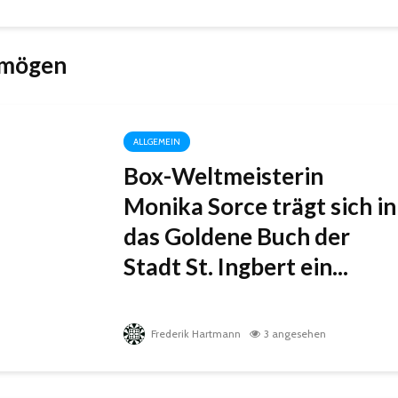
 mögen
ALLGEMEIN
Box-Weltmeisterin
Monika Sorce trägt sich in
das Goldene Buch der
Stadt St. Ingbert ein...
Frederik Hartmann
3 angesehen