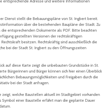
e entsprechende Adresse und weitere Informationen
Ingbert:
auf krea
Sommer
er Dienst stellt die Bebauungspläne von St. Ingbert bereit.
Erstinformation über die bestehenden Baupläne der Stadt. Zu
s die entsprechenden Dokumente als PDF. Bitte beachten
 Verfügung gestellten Versionen der rechtskräftigen
echtskraft besitzen. Rechtskräftig sind ausschließlich die
he bei der Stadt St. Ingbert zu den Öffnungszeiten
lick auf diese Karte zeigt die unbebauten Grundstücke in St.
ierte Bürgerinnen und Bürger können sich hier einen Überblick
sächlichen Bebauungsmöglichkeiten und Freigaben durch die
itiativ bei der Stadt anfragen.
 zeigt, welche Baustellen aktuell im Stadtgebiet vorhanden
das Symbol einer Baustelle erfährt man die geplante Dauer
datum.