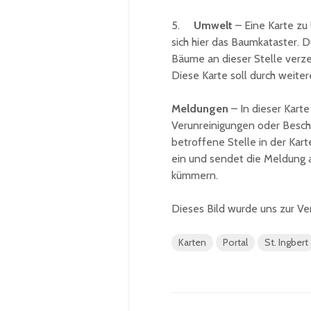
5.
Umwelt
– Eine Karte zu
sich hier das Baumkataster. D
Bäume an dieser Stelle verz
Diese Karte soll durch weit
Meldungen
– In dieser Kart
Verunreinigungen oder Besch
betroffene Stelle in der Kar
ein und sendet die Meldung a
kümmern.
Dieses Bild wurde uns zur Ve
Karten
Portal
St. Ingbert