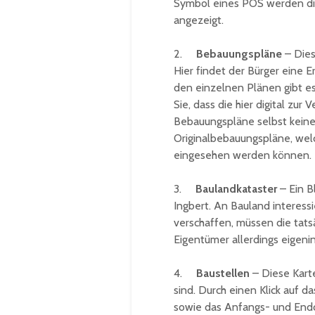
Symbol eines POS werden di
angezeigt.
2.
Bebauungspläne
– Dies
Hier findet der Bürger eine 
den einzelnen Plänen gibt e
Sie, dass die hier digital zur
Bebauungspläne selbst keine R
Originalbebauungspläne, welc
eingesehen werden können.
3.
Baulandkataster
– Ein B
Ingbert. An Bauland interess
verschaffen, müssen die tat
Eigentümer allerdings eigenin
4.
Baustellen
– Diese Karte
sind. Durch einen Klick auf 
sowie das Anfangs- und End