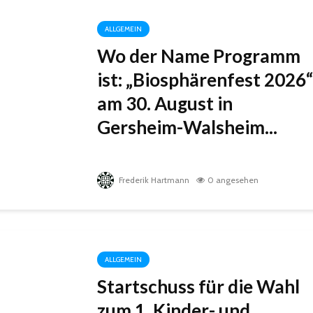
ALLGEMEIN
Wo der Name Programm
ist: „Biosphärenfest 2026“
am 30. August in
Gersheim-Walsheim...
Frederik Hartmann
0 angesehen
ALLGEMEIN
Startschuss für die Wahl
zum 1. Kinder- und