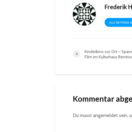
Frederik 
ALLE BEITRÄGE 
Kinderkino vor Ort – Spa
Film im Kulturhaus Rentris
Kommentar abg
Du musst
angemeldet
sein, 