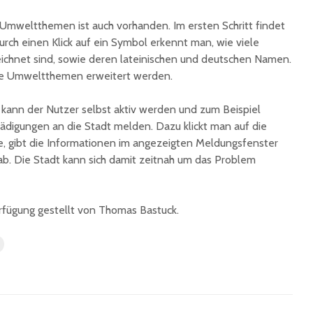
 Umweltthemen ist auch vorhanden. Im ersten Schritt findet
urch einen Klick auf ein Symbol erkennt man, wie viele
eichnet sind, sowie deren lateinischen und deutschen Namen.
ere Umweltthemen erweitert werden.
e kann der Nutzer selbst aktiv werden und zum Beispiel
ädigungen an die Stadt melden. Dazu klickt man auf die
te, gibt die Informationen im angezeigten Meldungsfenster
b. Die Stadt kann sich damit zeitnah um das Problem
rfügung gestellt von Thomas Bastuck.