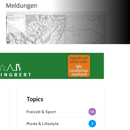
Topics
Freizeit & Sport
50
Mode & Lifestyle
3