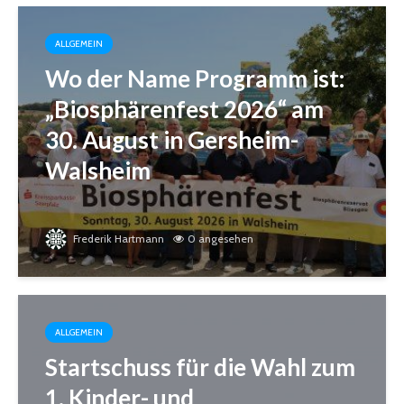
ALLGEMEIN
Wo der Name Programm ist:
„Biosphärenfest 2026“ am
30. August in Gersheim-
Walsheim
Frederik Hartmann
0 angesehen
ALLGEMEIN
Startschuss für die Wahl zum
1. Kinder- und