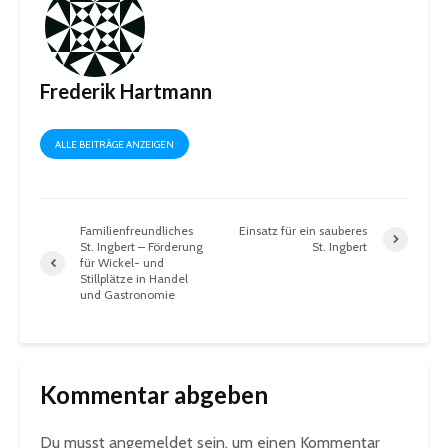
Frederik Hartmann
ALLE BEITRÄGE ANZEIGEN
Familienfreundliches
Einsatz für ein sauberes
St. Ingbert – Förderung
St. Ingbert
für Wickel- und
Stillplätze in Handel
und Gastronomie
Kommentar abgeben
Du musst
angemeldet
sein, um einen Kommentar