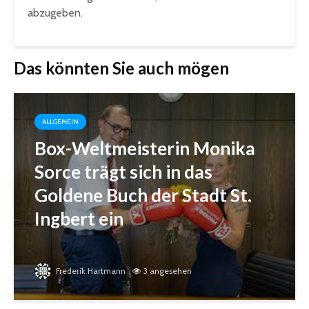
abzugeben.
Das könnten Sie auch mögen
ALLGEMEIN
Box-Weltmeisterin Monika
Sorce trägt sich in das
Goldene Buch der Stadt St.
Ingbert ein
Frederik Hartmann
3 angesehen