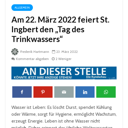
ALLGEMEIN
Am 22. März 2022 feiert St.
Ingbert den „Tag des
Trinkwassers“
Frederik Hartmann
23. März 2022
Kommentar abgeben
2 Weniger
Wasser ist Leben: Es löscht Durst, spendet Kühlung
oder Wärme, sorgt für Hygiene, ermöglicht Wachstum,
erzeugt Energie. Leben ist ohne Wasser nicht
möglich. Daher erinnert der jährliche Weltwassertag