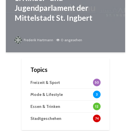
Jugendparlament der
Mittelstadt St. Ingbert
Frederik Hartmann
0 angesehen
Topics
Freizeit & Sport
50
Mode & Lifestyle
3
Essen & Trinken
12
Stadtgeschehen
74