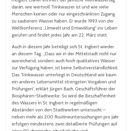
daran, wie wertvoll Trinkwasser ist und wie viele
Menschen keinen oder nur eingeschränkten Zugang
zu sauberem Wasser haben. Er wurde 1993 von der
Weltkonferenz „Umwelt und Entwicklung“ ins Leben
gerufen und findet jedes Jahr am 22. März statt.
Auch in diesem Jahr beteiligt sich St. Ingbert wieder
an diesem Tag. „Dass wir in der Mittelstadt nicht nur
ausreichend, sondern auch hoch qualitatives Wasser
zur Verfügung haben, ist keine Selbstverständlichkeit.
Das Trinkwasser unterliegt in Deutschland wie kaum
ein anderes Lebensmittel strengsten Vorgaben und
Prüfungen“, erklärt Jürgen Bach, Geschäftsführer der
Biosphären-Stadtwerke. So wird die Beschaffenheit
des Wassers in St. Ingbert in regelmäßigen
Abständen von den Stadtwerken untersucht –
neben mehr als 200 Routineuntersuchungen pro Jahr
erfolgen mindestens zwei detaillierte Prüfungen auf
etwa 90 chemische, physikalische und