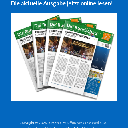
Die aktuelle Ausgabe jetzt online lesen!
Copyright © 2026 · Created by
Siffrin.net Cross Media UG,