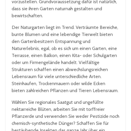
vorzustellen. Grundvoraussetzung dafür ist natürlich,
dass sie ihren Garten naturnah gestalten und
bewirtschaften.
Der Naturgarten liegt im Trend. Verträumte Bereiche,
bunte Blumen und eine lebendige Tierwelt bieten
den Gartenbesitzern Entspannung und
Naturerlebnis, egal, ob es sich um einen Garten, eine
Terrasse, einen Balkon, einen Kita- oder Schulgarten
oder um Firmengelände handelt. Vielfältige
Strukturen schaffen einen abwechslungsreichen
Lebensraum für viele unterschiedliche Arten.
Steinhaufen, Trockenmauern oder wilde Ecken
bieten zahlreichen Pflanzen und Tieren Lebensraum.
Wählen Sie regionales Saatgut und ungefüllte
nektarreiche Blüten, arbeiten Sie mit torffreier
Pflanzerde und verwenden Sie weder Pestizide noch
chemisch-synthetische Dünger? Schaffen Sie für
bestäubende Insekten das ganze Jahr über ein