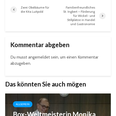
Zwei Obstbäume für
Familienfreundliches
die Kita Luitpold
St. Ingbert – Förderung
für Wickel- und
Stillplätze in Handel
und Gastronomie
Kommentar abgeben
Du musst
angemeldet
sein, um einen Kommentar
abzugeben.
Das könnten Sie auch mögen
ALLGEMEIN
Box-Weltmeisterin Monika