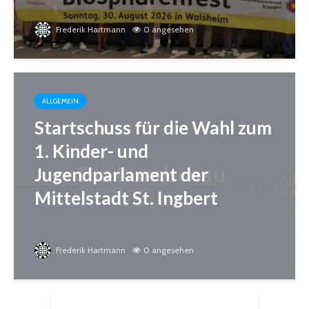
Frederik Hartmann
0 angesehen
ALLGEMEIN
Startschuss für die Wahl zum
1. Kinder- und
Jugendparlament der
Mittelstadt St. Ingbert
Frederik Hartmann
0 angesehen