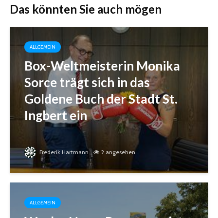
Das könnten Sie auch mögen
ALLGEMEIN
Box-Weltmeisterin Monika
Sorce trägt sich in das
Goldene Buch der Stadt St.
Ingbert ein
Frederik Hartmann
2 angesehen
ALLGEMEIN