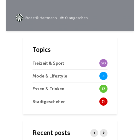
Frederik Hartmann
0 angesehen
Topics
Freizeit & Sport
50
Mode & Lifestyle
3
Essen & Trinken
12
Stadtgeschehen
74
Recent posts