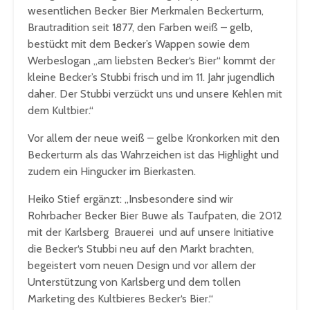
wesentlichen Becker Bier Merkmalen Beckerturm,
Brautradition seit 1877, den Farben weiß – gelb,
bestückt mit dem Becker’s Wappen sowie dem
Werbeslogan „am liebsten Becker‘s Bier“ kommt der
kleine Becker’s Stubbi frisch und im 11. Jahr jugendlich
daher. Der Stubbi verzückt uns und unsere Kehlen mit
dem Kultbier.“
Vor allem der neue weiß – gelbe Kronkorken mit den
Beckerturm als das Wahrzeichen ist das Highlight und
zudem ein Hingucker im Bierkasten.
Heiko Stief ergänzt: „Insbesondere sind wir
Rohrbacher Becker Bier Buwe als Taufpaten, die 2012
mit der Karlsberg Brauerei und auf unsere Initiative
die Becker‘s Stubbi neu auf den Markt brachten,
begeistert vom neuen Design und vor allem der
Unterstützung von Karlsberg und dem tollen
Marketing des Kultbieres Becker‘s Bier.“