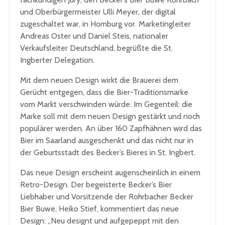
und Oberbürgermeister Ulli Meyer, der digital
zugeschaltet war, in Homburg vor. Marketingleiter
Andreas Oster und Daniel Steis, nationaler
Verkaufsleiter Deutschland, begrüßte die St.
Ingberter Delegation.
Mit dem neuen Design wirkt die Brauerei dem
Gerücht entgegen, dass die Bier-Traditionsmarke
vom Markt verschwinden würde. Im Gegenteil: die
Marke soll mit dem neuen Design gestärkt und noch
populärer werden. An über 160 Zapfhähnen wird das
Bier im Saarland ausgeschenkt und das nicht nur in
der Geburtsstadt des Becker’s Bieres in St. Ingbert.
Das neue Design erscheint augenscheinlich in einem
Retro-Design. Der begeisterte Becker’s Bier
Liebhaber und Vorsitzende der Rohrbacher Becker
Bier Buwe, Heiko Stief, kommentiert das neue
Design: „Neu designt und aufgepeppt mit den