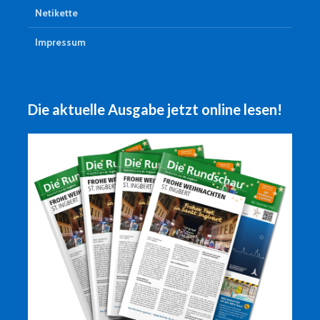
Netikette
Impressum
Die aktuelle Ausgabe jetzt online lesen!