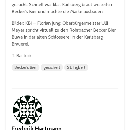
gesucht. Schnell war klar: Karlsberg braut weiterhin
Becker’s Bier und möchte die Marke ausbauen.
Bilder: KB1 – Florian Jung: Oberbürgermeister Ulli
Meyer spricht virtuell zu den Rohrbacher Becker Bier
Buwe in der alten Schlosserei in der Karlsberg-
Brauerei.
T. Bastuck:
Becker's Bier
gesichert
St. Ingbert
Frederik Hartmann