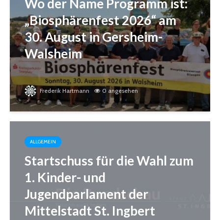
Wo der Name Programm ist:
„Biosphärenfest 2026“ am
30. August in Gersheim-
Walsheim
Frederik Hartmann
0 angesehen
ALLGEMEIN
Startschuss für die Wahl zum
1. Kinder- und
Jugendparlament der
Mittelstadt St. Ingbert