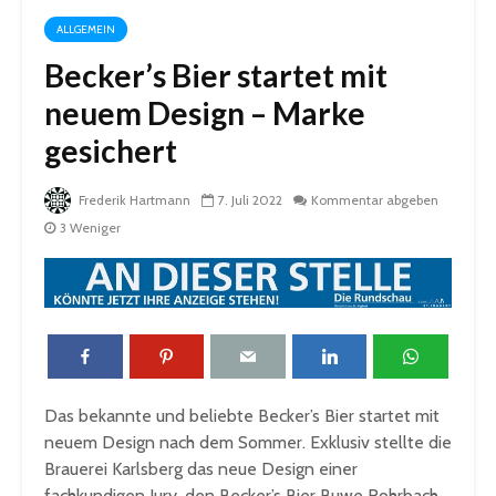
ALLGEMEIN
Becker’s Bier startet mit
neuem Design – Marke
gesichert
Frederik Hartmann
7. Juli 2022
Kommentar abgeben
3 Weniger
Das bekannte und beliebte Becker’s Bier startet mit
neuem Design nach dem Sommer. Exklusiv stellte die
Brauerei Karlsberg das neue Design einer
fachkundigen Jury, den Becker’s Bier Buwe Rohrbach