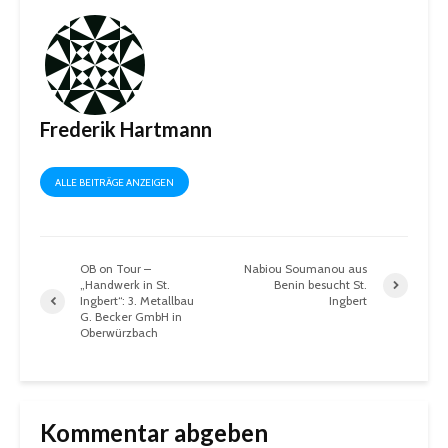
Frederik Hartmann
ALLE BEITRÄGE ANZEIGEN
OB on Tour –
Nabiou Soumanou aus
„Handwerk in St.
Benin besucht St.
Ingbert“: 3. Metallbau
Ingbert
G. Becker GmbH in
Oberwürzbach
Kommentar abgeben