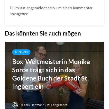
Du musst
angemeldet
sein, um einen Kommentar
abzugeben.
Das könnten Sie auch mögen
ALLGEMEIN
Box-Weltmeisterin Monika
Sorce trägt sich in das
Goldene Buch der Stadt St.
Ingbert ein
Frederik Hartmann
3 angesehen