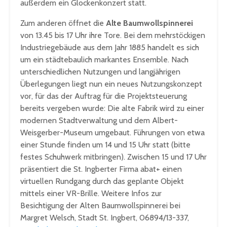
außerdem ein Glockenkonzert statt.
Zum anderen öffnet die
Alte Baumwollspinnerei
von 13.45 bis 17 Uhr ihre Tore. Bei dem mehrstöckigen
Industriegebäude aus dem Jahr 1885 handelt es sich
um ein städtebaulich markantes Ensemble. Nach
unterschiedlichen Nutzungen und langjährigen
Überlegungen liegt nun ein neues Nutzungskonzept
vor, für das der Auftrag für die Projektsteuerung
bereits vergeben wurde: Die alte Fabrik wird zu einer
modernen Stadtverwaltung und dem Albert-
Weisgerber-Museum umgebaut. Führungen von etwa
einer Stunde finden um 14 und 15 Uhr statt (bitte
festes Schuhwerk mitbringen). Zwischen 15 und 17 Uhr
präsentiert die St. Ingberter Firma abat+ einen
virtuellen Rundgang durch das geplante Objekt
mittels einer VR-Brille. Weitere Infos zur
Besichtigung der Alten Baumwollspinnerei bei
Margret Welsch, Stadt St. Ingbert, 06894/13-337,