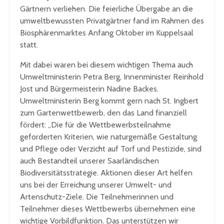
Gärtnern verliehen. Die feierliche Übergabe an die
umweltbewussten Privatgärtner fand im Rahmen des
Biosphärenmarktes Anfang Oktober im Kuppelsaal
statt.
Mit dabei waren bei diesem wichtigen Thema auch
Umweltministerin Petra Berg, Innenminister Reinhold
Jost und Bürgermeisterin Nadine Backes.
Umweltministerin Berg kommt gern nach St. Ingbert
zum Gartenwettbewerb, den das Land finanziell
fördert: „Die für die Wettbewerbsteilnahme
geforderten Kriterien, wie naturgemäße Gestaltung
und Pflege oder Verzicht auf Torf und Pestizide, sind
auch Bestandteil unserer Saarländischen
Biodiversitätsstrategie. Aktionen dieser Art helfen
uns bei der Erreichung unserer Umwelt- und
Artenschutz-Ziele. Die Teilnehmerinnen und
Teilnehmer dieses Wettbewerbs übernehmen eine
wichtige Vorbildfunktion. Das unterstützen wir