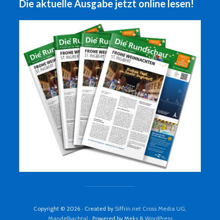
Die aktuelle Ausgabe jetzt online lesen!
Copyright © 2026 · Created by
Siffrin.net Cross Media UG,
Mandelbachtal
· Powered by Meks &
WordPress