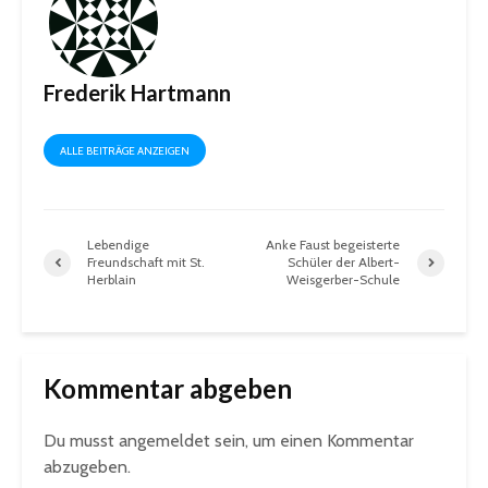
Frederik Hartmann
ALLE BEITRÄGE ANZEIGEN
Lebendige
Anke Faust begeisterte
Freundschaft mit St.
Schüler der Albert-
Herblain
Weisgerber-Schule
Kommentar abgeben
Du musst
angemeldet
sein, um einen Kommentar
abzugeben.