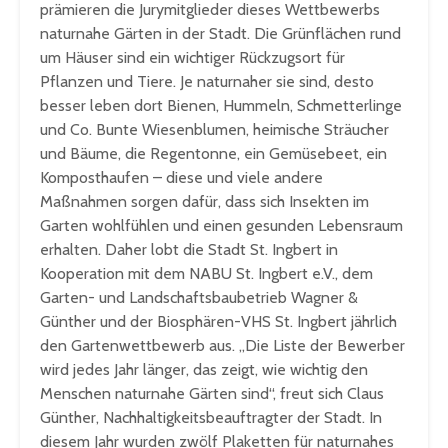
prämieren die Jurymitglieder dieses Wettbewerbs
naturnahe Gärten in der Stadt. Die Grünflächen rund
um Häuser sind ein wichtiger Rückzugsort für
Pflanzen und Tiere. Je naturnaher sie sind, desto
besser leben dort Bienen, Hummeln, Schmetterlinge
und Co. Bunte Wiesenblumen, heimische Sträucher
und Bäume, die Regentonne, ein Gemüsebeet, ein
Komposthaufen – diese und viele andere
Maßnahmen sorgen dafür, dass sich Insekten im
Garten wohlfühlen und einen gesunden Lebensraum
erhalten. Daher lobt die Stadt St. Ingbert in
Kooperation mit dem NABU St. Ingbert e.V., dem
Garten- und Landschaftsbaubetrieb Wagner &
Günther und der Biosphären-VHS St. Ingbert jährlich
den Gartenwettbewerb aus. „Die Liste der Bewerber
wird jedes Jahr länger, das zeigt, wie wichtig den
Menschen naturnahe Gärten sind“, freut sich Claus
Günther, Nachhaltigkeitsbeauftragter der Stadt. In
diesem Jahr wurden zwölf Plaketten für naturnahes