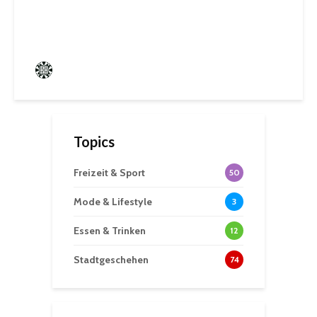
Sommerwochen
Frederik Hartmann
0 angesehen
Topics
Freizeit & Sport
50
Mode & Lifestyle
3
Essen & Trinken
12
Stadtgeschehen
74