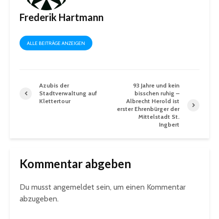
Frederik Hartmann
ALLE BEITRÄGE ANZEIGEN
Azubis der
93 Jahre und kein
Stadtverwaltung auf
bisschen ruhig –
Klettertour
Albrecht Herold ist
erster Ehrenbürger der
Mittelstadt St.
Ingbert
Kommentar abgeben
Du musst
angemeldet
sein, um einen Kommentar
abzugeben.