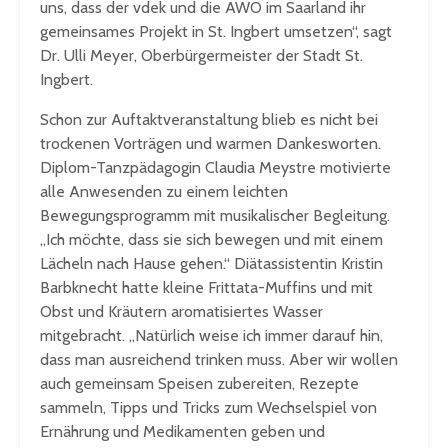
uns, dass der vdek und die AWO im Saarland ihr
gemeinsames Projekt in St. Ingbert umsetzen“, sagt
Dr. Ulli Meyer, Oberbürgermeister der Stadt St.
Ingbert.
Schon zur Auftaktveranstaltung blieb es nicht bei
trockenen Vorträgen und warmen Dankesworten.
Diplom-Tanzpädagogin Claudia Meystre motivierte
alle Anwesenden zu einem leichten
Bewegungsprogramm mit musikalischer Begleitung.
„Ich möchte, dass sie sich bewegen und mit einem
Lächeln nach Hause gehen.“ Diätassistentin Kristin
Barbknecht hatte kleine Frittata-Muffins und mit
Obst und Kräutern aromatisiertes Wasser
mitgebracht. „Natürlich weise ich immer darauf hin,
dass man ausreichend trinken muss. Aber wir wollen
auch gemeinsam Speisen zubereiten, Rezepte
sammeln, Tipps und Tricks zum Wechselspiel von
Ernährung und Medikamenten geben und