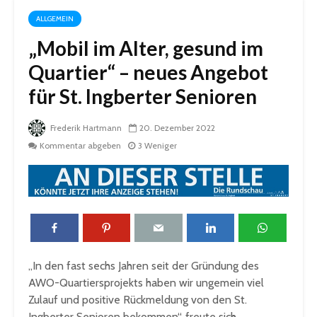
ALLGEMEIN
„Mobil im Alter, gesund im
Quartier“ – neues Angebot
für St. Ingberter Senioren
Frederik Hartmann
20. Dezember 2022
Kommentar abgeben
3 Weniger
„In den fast sechs Jahren seit der Gründung des
AWO-Quartiersprojekts haben wir ungemein viel
Zulauf und positive Rückmeldung von den St.
Ingberter Senioren bekommen“, freute sich