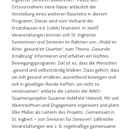
Ortsvorsteherin Irene Kaiser anlässlich der
Vorstellung eines weiteren Bausteins in diesem
Programm. Dieser wird vom Verband der
Ersatzkassen e.V. (vdek) finanziert. In zwölf
Veranstaltungen können sich St. Ingberter
Seniorinnen und Senioren im Rahmen von „Mobil im
Alter, gesund im Quartier“, zum Thema „Gesunde
Ernährung“ informieren und erhalten ein leichtes
Bewegungsprogramm. Ziel ist es, dass die Menschen
„gesund und selbstständig bleiben. Dazu gehört, dass
sie sich gesund ernähren, ausreichend bewegen und
sich in geselliger Runde treffen, um nicht zu
vereinsamen“, erklärte die Leiterin der AWO-
Quartiersprojekte Susanne Hohlfeld-Heinrich. Mit viel
Ideenreichtum und Engagement organisiert und plant
Elke Müller als Leiterin des Projekts „Gemeinsam in
St. Ingbert – von Senioren für Senioren“ zahlreiche
Veranstaltungen wie z. B. regelmäßige gemeinsame