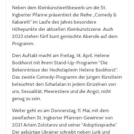
Neben dem Kleinkunstwettbewerb um die St.
Ingberter Pfanne präsentiert die Reihe „Comedy &
Kabarett“ im Laufe des Jahres besondere
Höhepunkte der aktuellen Kleinkunstszene. Auch
2023 stehen fünf bunt gemischte Abende auf dem
Programm.
Den Auftakt macht am Freitag, 14. April, Helene
Bockhorst mit ihrem Stand-Up-Programm “Die
Bekenntnisse der Hochstaplerin Helene Bockhorst”.
Das zweite Comedy-Programm der jungen Künstlerin
beleuchtet den Scharlatan in jedem Einzelnen von
uns, Sexualität, Meerestiere und die Angst, nicht
genug zu sein.
Weiter geht es am Donnerstag, 11. Mai, mit dem
zweifachen St. Ingberter Pfannen-Gewinner von
2021 Artem Zolotarov und seiner “Adoptivsprache”.
Der gebürtige Ukrainer schreibt neben Lyrik und