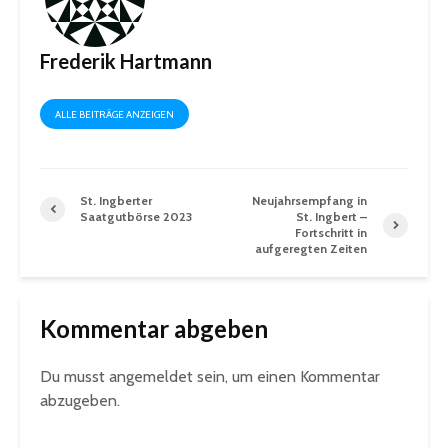
Frederik Hartmann
ALLE BEITRÄGE ANZEIGEN
St. Ingberter
Neujahrsempfang in
Saatgutbörse 2023
St. Ingbert –
Fortschritt in
aufgeregten Zeiten
Kommentar abgeben
Du musst
angemeldet
sein, um einen Kommentar
abzugeben.