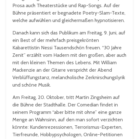
Prosa auch Theaterstücke und Rap-Songs. Auf der
Bühne präsentiert er begnadete Poetry-Slam-Texte,
welche aufwühlen und gleichermaßen hypnotisieren.
Danach kann sich das Publikum am Freitag, 9. Juni, auf
ein Best of der mehrfach preisgekrönten
Kabarettistin Nessi Tausendschön freuen. “30 Jahre
Zenit” erzählt vom Hadern mit den großen, aber auch
mit den kleinen Themen des Lebens. Mit William
Mackenzie an der Gitarre verspricht der Abend
Verblüffungstanz, melancholische Zerknirschungslyrik
und schöne Musik.
Am Freitag, 20. Oktober, tritt Martin Zingsheim auf
die Bühne der Stadthalle. Der Comedian findet in
seinem Programm “aber bitte mit ohne” eine ganze
Menge an Wahnsinn, auf den man sofort verzichten
könnte: Kundenrezessionen, Terrorismus-Experten,
Tierfreunde, Hobbypsychologen, Online-Petitionen