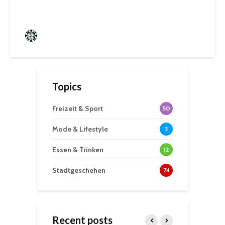
Frederik Hartmann
0 angesehen
Topics
Freizeit & Sport
50
Mode & Lifestyle
3
Essen & Trinken
12
Stadtgeschehen
74
Recent posts