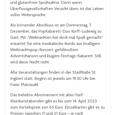
und glutenfreie Sprühsahne. Denn wenn
Überflussgesellschaften Verzicht üben, ist das Leben
voller Widersprüche.
Als krönender Abschluss ist am Donnerstag, 7.
Dezember, das PopKabarett-Duo Korff-Ludewig zu
Gast. Mit „Weihnachten hat doch mal Spaß gemacht”
erwartet Sie eine musikalische Kombi aus knalligem
Weihnachtspop-Konzert, gefühlvollem
Adventchanson und klugem Festtags-Kabarett. Still
wird diese Nacht nicht.
Alle Veranstaltungen finden in der Stadthalle St.
Ingbert statt. Beginn ist jeweils um 19:30 Uhr bei
freier Platzwahl.
Das beliebte Abonnement mit allen fünf
Kleinkunstabenden gibt es bis zum 14. April 2023
zum Vorteilspreis von 65 Euro. Einzelkarten gibt es zu
Preisen zwischen 17 und 21 Euro – je nach