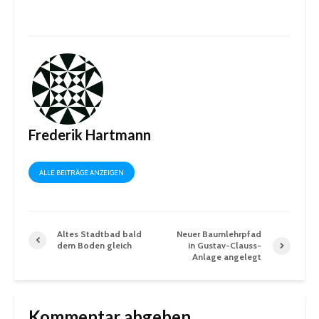
Frederik Hartmann
ALLE BEITRÄGE ANZEIGEN
Altes Stadtbad bald
Neuer Baumlehrpfad
dem Boden gleich
in Gustav-Clauss-
Anlage angelegt
Kommentar abgeben