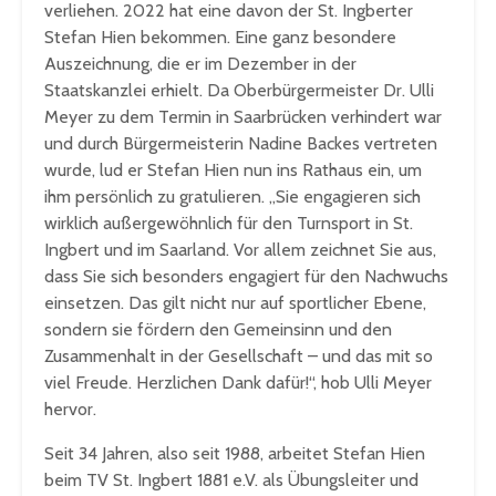
verliehen. 2022 hat eine davon der St. Ingberter
Stefan Hien bekommen. Eine ganz besondere
Auszeichnung, die er im Dezember in der
Staatskanzlei erhielt. Da Oberbürgermeister Dr. Ulli
Meyer zu dem Termin in Saarbrücken verhindert war
und durch Bürgermeisterin Nadine Backes vertreten
wurde, lud er Stefan Hien nun ins Rathaus ein, um
ihm persönlich zu gratulieren. „Sie engagieren sich
wirklich außergewöhnlich für den Turnsport in St.
Ingbert und im Saarland. Vor allem zeichnet Sie aus,
dass Sie sich besonders engagiert für den Nachwuchs
einsetzen. Das gilt nicht nur auf sportlicher Ebene,
sondern sie fördern den Gemeinsinn und den
Zusammenhalt in der Gesellschaft – und das mit so
viel Freude. Herzlichen Dank dafür!“, hob Ulli Meyer
hervor.
Seit 34 Jahren, also seit 1988, arbeitet Stefan Hien
beim TV St. Ingbert 1881 e.V. als Übungsleiter und