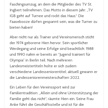
Faschingsumzug, an dem die Mitglieder des TV St.
Ingbert teilnehmen. Das Motto in diesem Jahr: „TV
IGB geht auf Turnee und rockt das Haus.“ Die
Faasebooze dürfen gespannt sein, was die Turner zu
bieten haben!
Aber nicht nur als Trainer und Vereinsmensch sticht
der 1974 geborene Hien hervor. Sein sportlicher
Werdegang und seine Erfolge sind beachtlich: 1988
und 1990 nahm er bereits an “Jugend trainiert für
Olympia” in Berlin teil. Nach mehreren
Landesmeistertiteln holte er sich zudem
verschiedene Landesseniorentitel; aktuell gewann er
die Landesseniorenmeisterschaften 2022.
Ein Leben für den Vereinssport wird zur
Familientradition: „Allein und ohne Unterstützung der
Familie geht das nicht“, räumte Hien ein. Seine Frau
Anke führt die Geschäftsstelle und ist für die