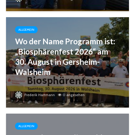
ALLGEMEIN
Wo der Name Programm ist:
„Biosphärenfest 2026“ am
30. August in Gersheim-
Walsheim
Frederik Hartmann
0 angesehen
ALLGEMEIN