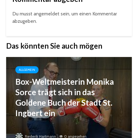
Du musst
angemeldet
sein, um einen Kommentar
abzugeben.
Das könnten Sie auch mögen
ALLGEMEIN
Box-Weltmeisterin Monika
Sorce trägt sich in das
Goldene Buch der Stadt St.
Ingbert ein
Frederik Hartmann
0 angesehen