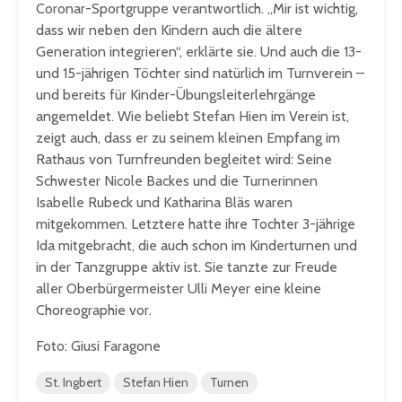
Coronar-Sportgruppe verantwortlich. „Mir ist wichtig,
dass wir neben den Kindern auch die ältere
Generation integrieren“, erklärte sie. Und auch die 13-
und 15-jährigen Töchter sind natürlich im Turnverein –
und bereits für Kinder-Übungsleiterlehrgänge
angemeldet. Wie beliebt Stefan Hien im Verein ist,
zeigt auch, dass er zu seinem kleinen Empfang im
Rathaus von Turnfreunden begleitet wird: Seine
Schwester Nicole Backes und die Turnerinnen
Isabelle Rubeck und Katharina Bläs waren
mitgekommen. Letztere hatte ihre Tochter 3-jährige
Ida mitgebracht, die auch schon im Kinderturnen und
in der Tanzgruppe aktiv ist. Sie tanzte zur Freude
aller Oberbürgermeister Ulli Meyer eine kleine
Choreographie vor.
Foto: Giusi Faragone
St. Ingbert
Stefan Hien
Turnen