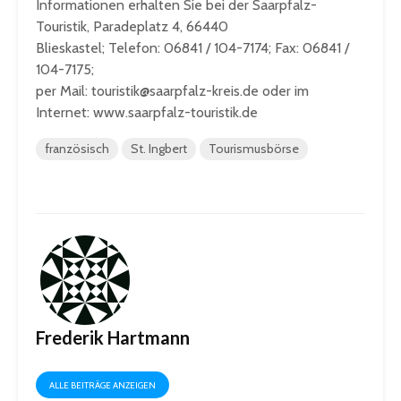
Informationen erhalten Sie bei der Saarpfalz-
Touristik, Paradeplatz 4, 66440
Blieskastel; Telefon: 06841 / 104-7174; Fax: 06841 /
104-7175;
per Mail: touristik@saarpfalz-kreis.de oder im
Internet: www.saarpfalz-touristik.de
französisch
St. Ingbert
Tourismusbörse
Frederik Hartmann
ALLE BEITRÄGE ANZEIGEN