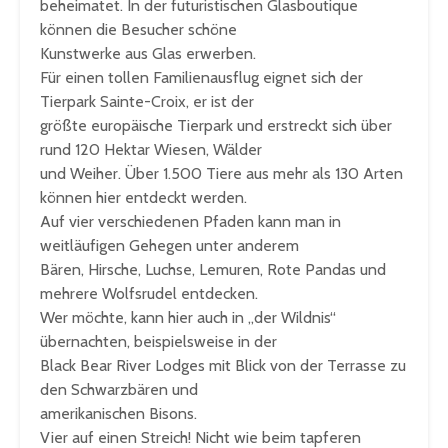
beheimatet. In der futuristischen Glasboutique
können die Besucher schöne
Kunstwerke aus Glas erwerben.
Für einen tollen Familienausflug eignet sich der
Tierpark Sainte-Croix, er ist der
größte europäische Tierpark und erstreckt sich über
rund 120 Hektar Wiesen, Wälder
und Weiher. Über 1.500 Tiere aus mehr als 130 Arten
können hier entdeckt werden.
Auf vier verschiedenen Pfaden kann man in
weitläufigen Gehegen unter anderem
Bären, Hirsche, Luchse, Lemuren, Rote Pandas und
mehrere Wolfsrudel entdecken.
Wer möchte, kann hier auch in „der Wildnis“
übernachten, beispielsweise in der
Black Bear River Lodges mit Blick von der Terrasse zu
den Schwarzbären und
amerikanischen Bisons.
Vier auf einen Streich! Nicht wie beim tapferen