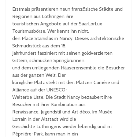
Erstmals präsentieren neun französische Städte und
Regionen aus Lothringen ihre
touristischen Angebote auf der SaarLorLux
Tourismusbörse. Wer kennt ihn nicht,
den Place Stanislas in Nancy. Dieses architektonische
Schmuckstück aus dem 18.
Jahrhundert fasziniert mit seinen goldverzierten
Gittern, schmucken Springbrunnen
und dem umliegenden Häuserensemble die Besucher
aus der ganzen Welt. Der
königliche Platz steht mit den Plätzen Carrière und
Alliance auf der UNESCO-
Welterbe Liste. Die Stadt Nancy bezaubert ihre
Besucher mit ihrer Kombination aus
Renaissance, Jugendstil und Art déco. Im Musée
Lorrain in der Altstadt wird die
Geschichte Lothringens wieder lebendig und im
Pépnière-Park, kann man in ein