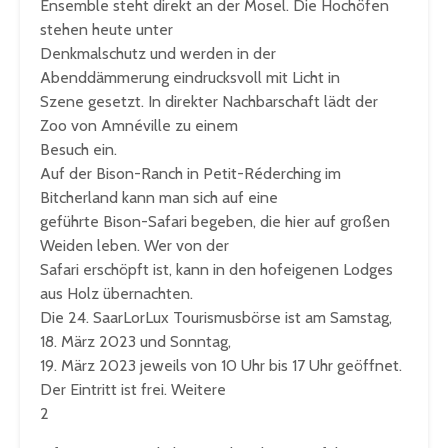
Ensemble steht direkt an der Mosel. Die Hochöfen
stehen heute unter
Denkmalschutz und werden in der
Abenddämmerung eindrucksvoll mit Licht in
Szene gesetzt. In direkter Nachbarschaft lädt der
Zoo von Amnéville zu einem
Besuch ein.
Auf der Bison-Ranch in Petit-Réderching im
Bitcherland kann man sich auf eine
geführte Bison-Safari begeben, die hier auf großen
Weiden leben. Wer von der
Safari erschöpft ist, kann in den hofeigenen Lodges
aus Holz übernachten.
Die 24. SaarLorLux Tourismusbörse ist am Samstag,
18. März 2023 und Sonntag,
19. März 2023 jeweils von 10 Uhr bis 17 Uhr geöffnet.
Der Eintritt ist frei. Weitere
2