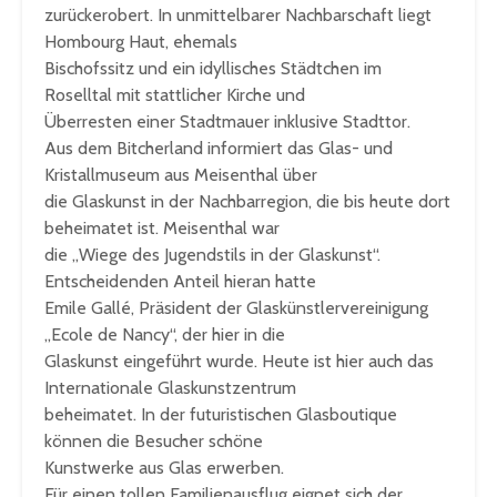
zurückerobert. In unmittelbarer Nachbarschaft liegt
Hombourg Haut, ehemals
Bischofssitz und ein idyllisches Städtchen im
Roselltal mit stattlicher Kirche und
Überresten einer Stadtmauer inklusive Stadttor.
Aus dem Bitcherland informiert das Glas- und
Kristallmuseum aus Meisenthal über
die Glaskunst in der Nachbarregion, die bis heute dort
beheimatet ist. Meisenthal war
die „Wiege des Jugendstils in der Glaskunst“.
Entscheidenden Anteil hieran hatte
Emile Gallé, Präsident der Glaskünstlervereinigung
„Ecole de Nancy“, der hier in die
Glaskunst eingeführt wurde. Heute ist hier auch das
Internationale Glaskunstzentrum
beheimatet. In der futuristischen Glasboutique
können die Besucher schöne
Kunstwerke aus Glas erwerben.
Für einen tollen Familienausflug eignet sich der