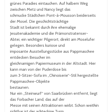
grünes Paradies eintauchen. Auf halbem Weg
zwischen Metz und Nancy liegt das
schmucke Städtchen Pont-à-Mousson beiderseits
der Mosel. Die geschichtsträchtige
Stadt ist bekannt durch ihre ehemalige
Jesuitenakademie und die Prämonstratenser-
Abtei, ein wichtiger Pilgerort, direkt am Moselufer
gelegen. Besonders kuriose und
imposante Ausstellungsstücke aus Pappmaschee
entdecken Besucher im
gleichnamigen Papiermuseum in der Altstadt. Hier
kann man von der Puderdose bis
zum 3-Sitzer-Sofa im „Chinoiserie“-Stil hergestellte
Pappmaschee-Objekte
bestaunen.
Nur ein „Steinwurf“ von Saarbrücken entfernt, liegt
das Forbacher Land, das auf der
Messe mit seinen Attraktionen wirbt. Schon weithin
sichtbar ist der achteckige Turm