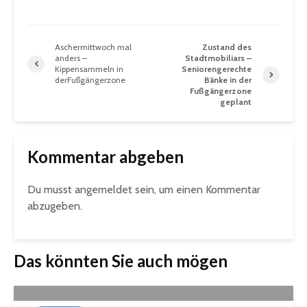
Aschermittwoch mal
Zustand des
anders –
Stadtmobiliars –
Kippensammeln in
Seniorengerechte
derFußgängerzone
Bänke in der
Fußgängerzone
geplant
Kommentar abgeben
Du musst
angemeldet
sein, um einen Kommentar
abzugeben.
Das könnten Sie auch mögen