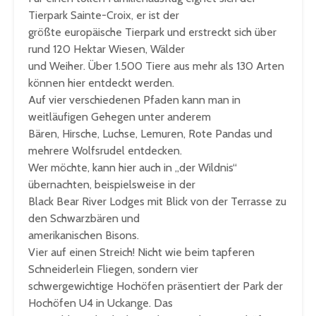
Tierpark Sainte-Croix, er ist der
größte europäische Tierpark und erstreckt sich über
rund 120 Hektar Wiesen, Wälder
und Weiher. Über 1.500 Tiere aus mehr als 130 Arten
können hier entdeckt werden.
Auf vier verschiedenen Pfaden kann man in
weitläufigen Gehegen unter anderem
Bären, Hirsche, Luchse, Lemuren, Rote Pandas und
mehrere Wolfsrudel entdecken.
Wer möchte, kann hier auch in „der Wildnis“
übernachten, beispielsweise in der
Black Bear River Lodges mit Blick von der Terrasse zu
den Schwarzbären und
amerikanischen Bisons.
Vier auf einen Streich! Nicht wie beim tapferen
Schneiderlein Fliegen, sondern vier
schwergewichtige Hochöfen präsentiert der Park der
Hochöfen U4 in Uckange. Das