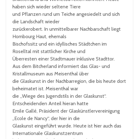
haben sich wieder seltene Tiere
und Pflanzen rund um Teiche angesiedelt und sich
die Landschaft wieder
zurückerobert. In unmittelbarer Nachbarschaft liegt
Hombourg Haut, ehemals
Bischofssitz und ein idyllisches Städtchen im
Roselltal mit stattlicher Kirche und
Überresten einer Stadtmauer inklusive Stadttor.
Aus dem Bitcherland informiert das Glas- und
Kristallmuseum aus Meisenthal über
die Glaskunst in der Nachbarregion, die bis heute dort
beheimatet ist. Meisenthal war
die „Wiege des Jugendstils in der Glaskunst“.
Entscheidenden Anteil hieran hatte
Emile Gallé, Präsident der Glaskünstlervereinigung
„Ecole de Nancy“, der hier in die
Glaskunst eingeführt wurde. Heute ist hier auch das
Internationale Glaskunstzentrum