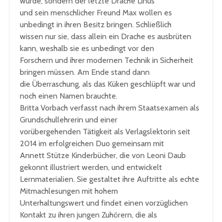
wurde, sondern der letzte Drache Linus
und sein menschlicher Freund Max wollen es
unbedingt in ihren Besitz bringen. Schließlich
wissen nur sie, dass allein ein Drache es ausbrüten
kann, weshalb sie es unbedingt vor den
Forschern und ihrer modernen Technik in Sicherheit
bringen müssen. Am Ende stand dann
die Überraschung, als das Küken geschlüpft war und
noch einen Namen brauchte.
Britta Vorbach verfasst nach ihrem Staatsexamen als
Grundschullehrerin und einer
vorübergehenden Tätigkeit als Verlagslektorin seit
2014 im erfolgreichen Duo gemeinsam mit
Annett Stütze Kinderbücher, die von Leoni Daub
gekonnt illustriert werden, und entwickelt
Lernmaterialien. Sie gestaltet ihre Auftritte als echte
Mitmachlesungen mit hohem
Unterhaltungswert und findet einen vorzüglichen
Kontakt zu ihren jungen Zuhörern, die als