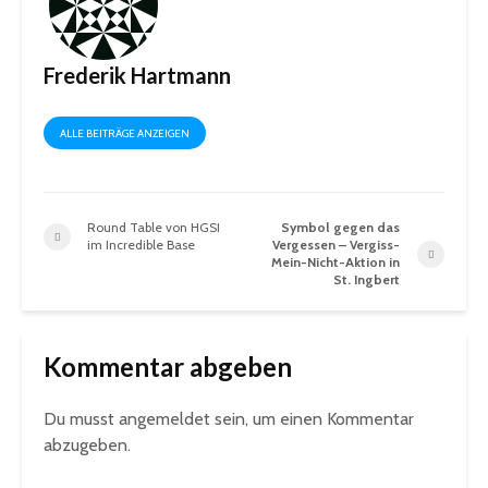
Frederik Hartmann
ALLE BEITRÄGE ANZEIGEN
Round Table von HGSI
Symbol gegen das
im Incredible Base
Vergessen – Vergiss-
Mein-Nicht-Aktion in
St. Ingbert
Kommentar abgeben
Du musst
angemeldet
sein, um einen Kommentar
abzugeben.