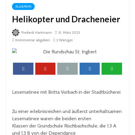
ALLGEMEIN
Helikopter und Dracheneier
Frederik Hartmann
31. März 2023
Kommentar abgeben
2 Weniger
Lesematinee mit Britta Vorbach in der Stadtbücherei
Zu einer erlebnisreichen und äußerst unterhaltsamen
Lesematinee waren die beiden ersten
Klassen der Grundschule Rischbachschule, die 1.3 A
und 1.3 B von der Dependance