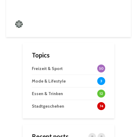
Sommerwochen
Frederik Hartmann
0 angesehen
Topics
Freizeit & Sport
50
Mode & Lifestyle
3
Essen & Trinken
12
Stadtgeschehen
74
Recent posts