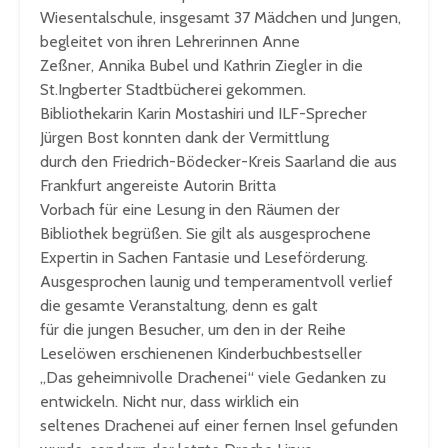
Wiesentalschule, insgesamt 37 Mädchen und Jungen,
begleitet von ihren Lehrerinnen Anne
Zeßner, Annika Bubel und Kathrin Ziegler in die
St.Ingberter Stadtbücherei gekommen.
Bibliothekarin Karin Mostashiri und ILF-Sprecher
Jürgen Bost konnten dank der Vermittlung
durch den Friedrich-Bödecker-Kreis Saarland die aus
Frankfurt angereiste Autorin Britta
Vorbach für eine Lesung in den Räumen der
Bibliothek begrüßen. Sie gilt als ausgesprochene
Expertin in Sachen Fantasie und Leseförderung.
Ausgesprochen launig und temperamentvoll verlief
die gesamte Veranstaltung, denn es galt
für die jungen Besucher, um den in der Reihe
Leselöwen erschienenen Kinderbuchbestseller
„Das geheimnivolle Drachenei“ viele Gedanken zu
entwickeln. Nicht nur, dass wirklich ein
seltenes Drachenei auf einer fernen Insel gefunden